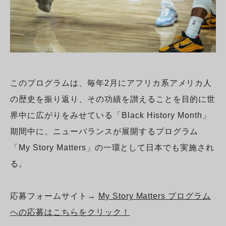
このプログラムは、毎年2月にアフリカ系アメリカ人
の歴史を振り返り、その功績を讃えることを目的に世
界中に広がりをみせている「Black History Month」
期間中に、ニューバランスが展開するプログラム
「My Story Matters」の一環として日本でも実施され
る。
応募フォームサイト→
My Story Matters プログラム
への応募はこちらをクリック！