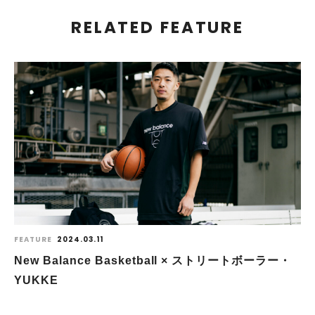
RELATED FEATURE
FEATURE
2024.03.11
New Balance Basketball × ストリートボーラー・
YUKKE