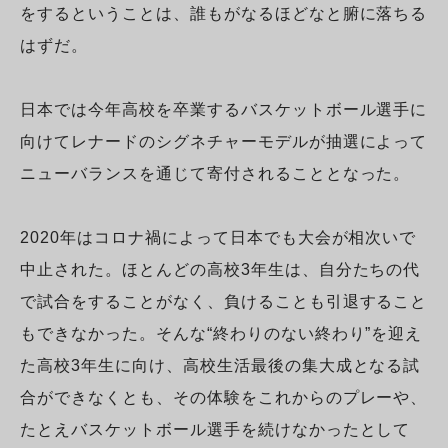
をするということは、誰もがなるほどなと腑に落ちる
はずだ。
日本では今年高校を卒業するバスケットボール選手に
向けてレナードのシグネチャーモデルが抽選によって
ニューバランスを通じて寄付されることとなった。
2020年はコロナ禍によって日本でも大会が相次いで
中止された。ほとんどの高校3年生は、自分たちの代
で試合をすることがなく、負けることも引退すること
もできなかった。そんな“終わりのない終わり”を迎え
た高校3年生に向け、高校生活最後の集大成となる試
合ができなくとも、その体験をこれからのプレーや、
たとえバスケットボール選手を続けなかったとして