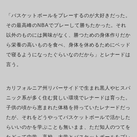
「バスケットボールをプレーするのが大好きだった。
その最高峰のNBAでプレーして勝ちたかった。それ
以外のものには興味がなく、勝つための身体作りだか
ら栄養の高いものを食べ、身体を休めるためにベッド
で寝るようになったぐらいなのだから」とレナードは
言う。
カリフォルニア州リバーサイドで生まれ黒人やヒスパ
ニック系が多く住む貧しい環境でレナードは育った。
子供の頃から恵まれた体格を持っていたレナードだっ
たが、それをどうやってバスケットボールで活かした
らいいのかを学ぶことも無いまま、ただ知人のつてを
たどって中学、高校、大学とバスケットボールをプレ