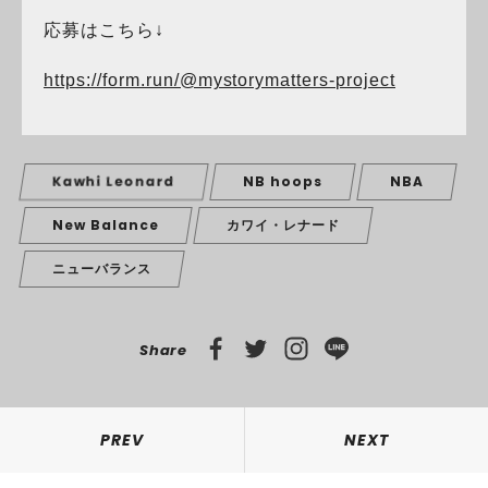
応募はこちら↓
https://form.run/@mystorymatters-project
Kawhi Leonard
NB hoops
NBA
New Balance
カワイ・レナード
ニューバランス
Share
PREV
NEXT