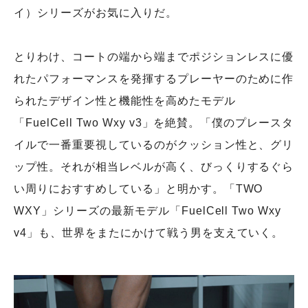
イ）シリーズがお気に入りだ。
とりわけ、コートの端から端までポジションレスに優
れたパフォーマンスを発揮するプレーヤーのために作
られたデザイン性と機能性を高めたモデル
「FuelCell Two Wxy v3」を絶賛。「僕のプレースタ
イルで一番重要視しているのがクッション性と、グリ
ップ性。それが相当レベルが高く、びっくりするぐら
い周りにおすすめしている」と明かす。「TWO
WXY」シリーズの最新モデル「FuelCell Two Wxy
v4」も、世界をまたにかけて戦う男を支えていく。