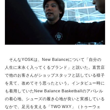
そんなYOSKは、New Balanceについて「自分の
人生に末永く入ってくるブランド」と説いた。直営店
で他のお客さんがショップスタッフと話している様子
を見て、改めてそう思ったという。インタビュー時に
も着用していたNew Balance Basketballのアパレル
の着心地、シューズの履き心地が良いと実感している
なかで、足元を支える「TWO WXY」（トゥーウェ