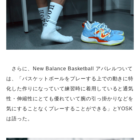
さらに、New Balance Basketball アパレルついて
は、「バスケットボールをプレーする上での動きに特
化した作りになっていて練習時に着用していると通気
性・伸縮性にとても優れていて腕の引っ掛かりなどを
気にすることなくプレーすることができる」とYOSK
は語った。