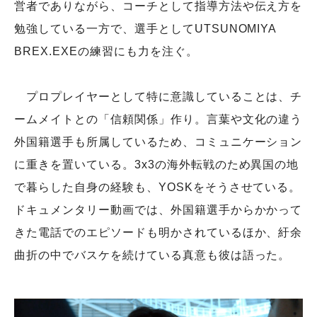
営者でありながら、コーチとして指導方法や伝え方を
勉強している一方で、選手としてUTSUNOMIYA
BREX.EXEの練習にも力を注ぐ。
プロプレイヤーとして特に意識していることは、チ
ームメイトとの「信頼関係」作り。言葉や文化の違う
外国籍選手も所属しているため、コミュニケーション
に重きを置いている。3x3の海外転戦のため異国の地
で暮らした自身の経験も、YOSKをそうさせている。
ドキュメンタリー動画では、外国籍選手からかかって
きた電話でのエピソードも明かされているほか、紆余
曲折の中でバスケを続けている真意も彼は語った。