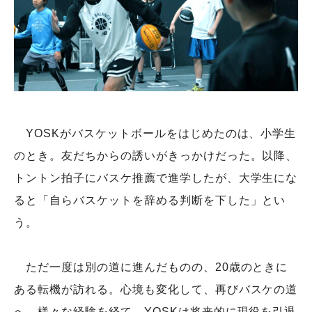
YOSKがバスケットボールをはじめたのは、小学生
のとき。友だちからの誘いがきっかけだった。以降、
トントン拍子にバスケ推薦で進学したが、大学生にな
ると「自らバスケットを辞める判断を下した」とい
う。
ただ一度は別の道に進んだものの、20歳のときに
ある転機が訪れる。心境も変化して、再びバスケの道
へ。様々な経験を経て、YOSKは将来的に現役を引退