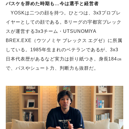
バスケを辞めた時期も…今は選手と経営者
YOSKは二つの顔を持つ。ひとつは、3x3プロプレ
イヤーとしての顔である。Bリーグの宇都宮ブレック
スが運営する3x3チーム・UTSUNOMIYA
BREX.EXE（ウツノミヤ ブレックス エグゼ）に所属
している。1985年生まれのベテランであるが、3x3
日本代表歴があるなど実力は折り紙つき。身長184㎝
で、パスやシュート力、判断力も抜群だ。