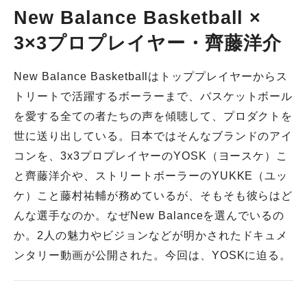
New Balance Basketball ×
3×3プロプレイヤー・齊藤洋介
New Balance Basketballはトッププレイヤーからス
トリートで活躍するボーラーまで、バスケットボール
を愛する全ての者たちの声を傾聴して、プロダクトを
世に送り出している。日本ではそんなブランドのアイ
コンを、3x3プロプレイヤーのYOSK（ヨースケ）こ
と齊藤洋介や、ストリートボーラーのYUKKE（ユッ
ケ）こと藤村祐輔が務めているが、そもそも彼らはど
んな選手なのか。なぜNew Balanceを選んでいるの
か。2人の魅力やビジョンなどが明かされたドキュメ
ンタリー動画が公開された。今回は、YOSKに迫る。