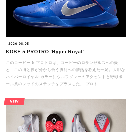
2026.08.05
KOBE 5 PROTRO ‘Hyper Royal’
このコービー 5 プロトロは、コービーのロサンゼルスへの愛
と、この街と彼が分かち合う勝利への情熱を称えた一足。大胆な
ハイパーロイヤル カラーにウルフグレーのアクセントと野球ボ
ール風のレッドのステッチをプラスした。 プロト
NEW