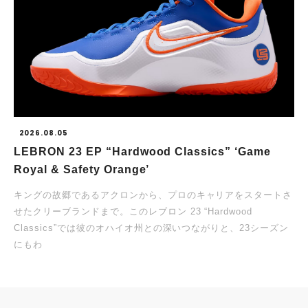
2026.08.05
LEBRON 23 EP “Hardwood Classics” ‘Game
Royal & Safety Orange’
キングの故郷であるアクロンから、プロのキャリアをスタートさ
せたクリーブランドまで。このレブロン 23 “Hardwood
Classics”では彼のオハイオ州との深いつながりと、23シーズン
にもわ