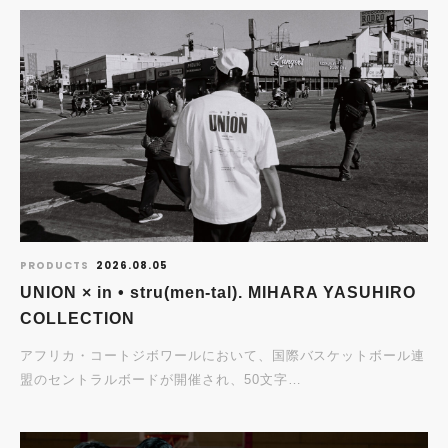
PRODUCTS
2026.08.05
UNION × in • stru(men-tal). MIHARA YASUHIRO
COLLECTION
アフリカ・コートジボワールにおいて、国際バスケットボール連
盟のセントラルボードが開催され、50文字…