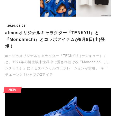
2026.08.05
atmosオリジナルキャラクター『TENKYU』と
『Monchhichi』とコラボアイテムが8月8日(土)登
場！
atmosのオリジナルキャラクター『TENKYU（テンキュー）』
と、1974年の誕生以来世界中で愛され続ける『Monchhichi（モ
ンチッチ）』によるスペシャルコラボレーションが実現。 キー
チェーンとTシャツの2アイテ
NEW