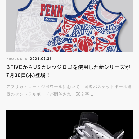
PRODUCTS
2026.07.31
BFIVEからUSカレッジロゴを使用した新シリーズが
7月30日(木)登場！
アフリカ・コートジボワールにおいて、国際バスケットボール連
盟のセントラルボードが開催され、50文字…