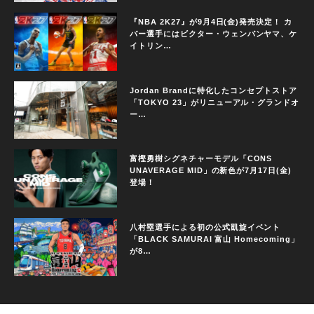
『NBA 2K27』が9月4日(金)発売決定！ カ
バー選手にはビクター・ウェンバンヤマ、ケ
イトリン…
Jordan Brandに特化したコンセプトストア
「TOKYO 23」がリニューアル・グランドオ
ー…
富樫勇樹シグネチャーモデル「CONS
UNAVERAGE MID」の新色が7月17日(金)
登場！
八村塁選手による初の公式凱旋イベント
「BLACK SAMURAI 富山 Homecoming」
が8…