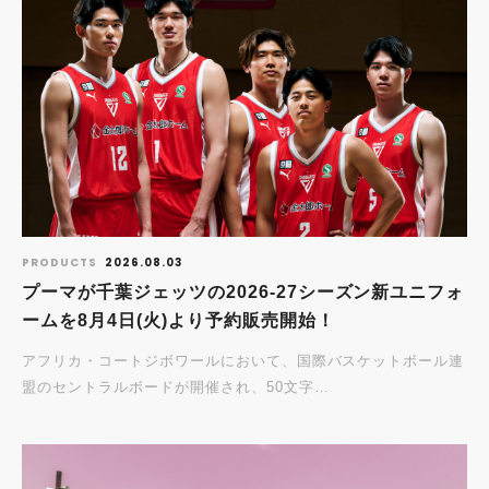
PRODUCTS
2026.08.03
プーマが千葉ジェッツの2026-27シーズン新ユニフォ
ームを8月4日(火)より予約販売開始！
アフリカ・コートジボワールにおいて、国際バスケットボール連
盟のセントラルボードが開催され、50文字…