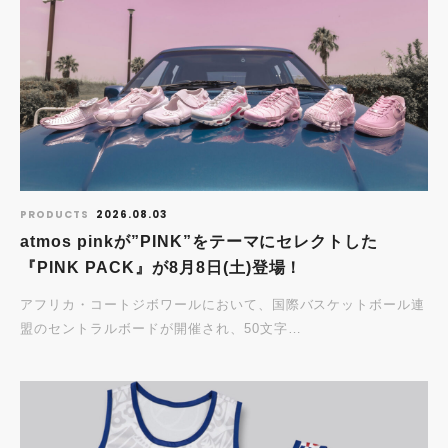
PRODUCTS
2026.08.03
atmos pinkが”PINK”をテーマにセレクトした
『PINK PACK』が8月8日(土)登場！
アフリカ・コートジボワールにおいて、国際バスケットボール連
盟のセントラルボードが開催され、50文字…