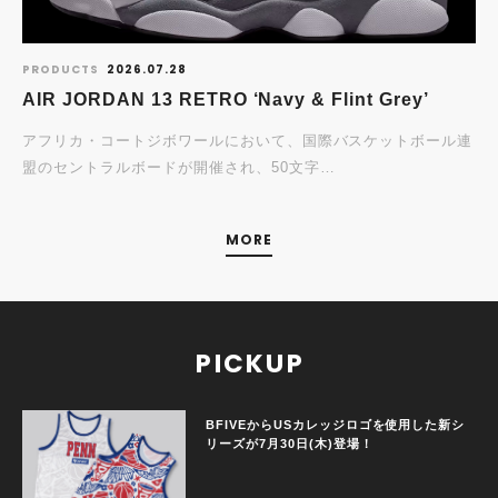
PRODUCTS
2026.07.28
AIR JORDAN 13 RETRO ‘Navy & Flint Grey’
アフリカ・コートジボワールにおいて、国際バスケットボール連
盟のセントラルボードが開催され、50文字…
MORE
PICKUP
BFIVEからUSカレッジロゴを使用した新シ
リーズが7月30日(木)登場！