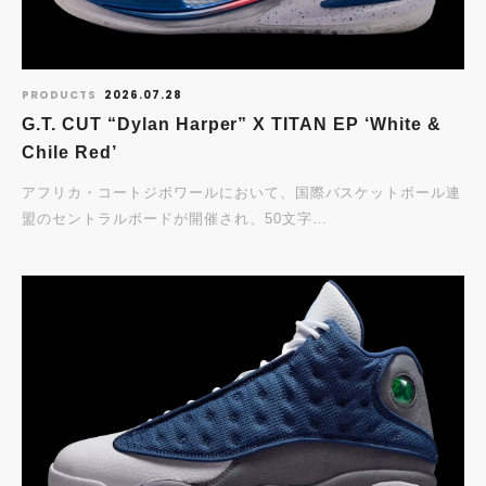
PRODUCTS
2026.07.28
G.T. CUT “Dylan Harper” X TITAN EP ‘White &
Chile Red’
アフリカ・コートジボワールにおいて、国際バスケットボール連
盟のセントラルボードが開催され、50文字…