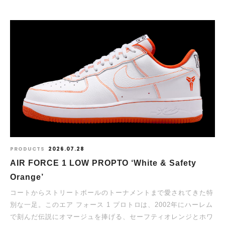
PRODUCTS
2026.07.28
AIR FORCE 1 LOW PROPTO ‘White & Safety
Orange’
コートからストリートボールのトーナメントまで愛されてきた特
別な一足。このエア フォース 1 プロトロは、2002年にハーレム
で刻んだ伝説にオマージュを捧げる、セーフティオレンジとホワ