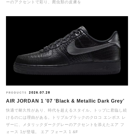
ーのアクセントで彩り、爬虫類の皮膚を
PRODUCTS
2026.07.28
AIR JORDAN 1 ’07 ‘Black & Metallic Dark Grey’
快適で耐久性があり、時代を超えるスタイル。トップに君臨し続
けるのには理由がある。トリプルブラックのクロコ エンボス レ
ザーに、メタリックダークグレーのアクセントを添えたエア フ
ォース 1が登場。 エア フォース 1 &#