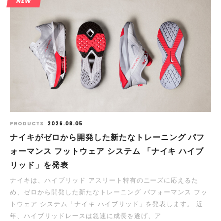
NEW
PRODUCTS
2026.08.05
ナイキがゼロから開発した新たなトレーニング パフ
ォーマンス フットウェア システム 「ナイキ ハイブ
リッド」を発表
ナイキは、ハイブリッド アスリート特有のニーズに応えるた
め、ゼロから開発した新たなトレーニング パフォーマンス フッ
トウェア システム「ナイキ ハイブリッド」を発表します。 近
年、ハイブリッドレースは急速に成長を遂げ、ア