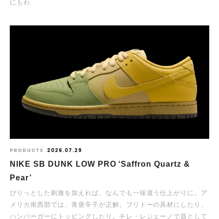
にもわ
PRODUCTS
2026.07.29
NIKE SB DUNK LOW PRO ‘Saffron Quartz &
Pear’
ぴりっとした刺激を加えれば、なんでも一味違う仕上がりに。ア
メリカ南西部では、青唐辛子が正解。ブリトーの具材にしたり、
ハンバーガーにトッピングしたり。チレ・レジェーノで器として