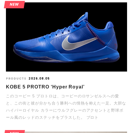
NEW
PRODUCTS
2026.08.05
KOBE 5 PROTRO ‘Hyper Royal’
このコービー 5 プロトロは、コービーのロサンゼルスへの愛
と、この街と彼が分かち合う勝利への情熱を称えた一足。大胆な
ハイパーロイヤル カラーにウルフグレーのアクセントと野球ボ
ール風のレッドのステッチをプラスした。 プロト