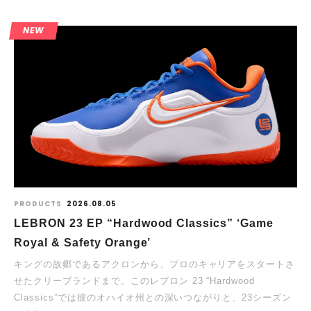
NEW
PRODUCTS
2026.08.05
LEBRON 23 EP “Hardwood Classics” ‘Game
Royal & Safety Orange’
キングの故郷であるアクロンから、プロのキャリアをスタートさ
せたクリーブランドまで。このレブロン 23 “Hardwood
Classics”では彼のオハイオ州との深いつながりと、23シーズン