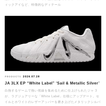
ィックアイなど、特徴的なディテール
PRODUCTS
2026.07.28
JA 3LX EP “White Label” ‘Sail & Metallic Silver’
白熱するゲームで熱い視線を集めるために仕上げられたジャ 3
が、ラグジュアリーな「White Label」仕様にアップデート。セ
イルとホワイトのレザーアッパーを磨き上げたメタリックシルバ