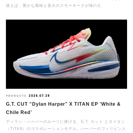
使えば、豊かな風味と直火のスモーキーさが味の土
PRODUCTS
2026.07.28
G.T. CUT “Dylan Harper” X TITAN EP ‘White &
Chile Red’
ディラン・ハーパーのルーツに捧げる、G.T. カット とタイタン
（TITAN）のコラボレーションモデル。ハーパーのフィリピン人