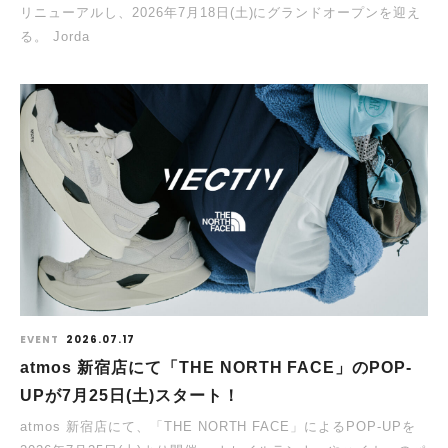
リニューアルし、2026年7月18日(土)にグランドオープンを迎え
る。 Jorda
EVENT
2026.07.17
atmos 新宿店にて「THE NORTH FACE」のPOP-
UPが7月25日(土)スタート！
atmos 新宿店にて、「THE NORTH FACE」によるPOP-UPを