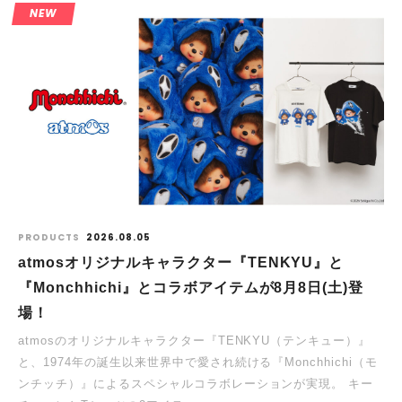
NEW
PRODUCTS
2026.08.05
atmosオリジナルキャラクター『TENKYU』と
『Monchhichi』とコラボアイテムが8月8日(土)登
場！
atmosのオリジナルキャラクター『TENKYU（テンキュー）』
と、1974年の誕生以来世界中で愛され続ける『Monchhichi（モ
ンチッチ）』によるスペシャルコラボレーションが実現。 キー