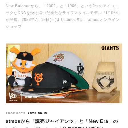
New Balanceから、「2002」と「1906」という2つのアイコニ
ックなDNAを受け継いだ新たなライフスタイルモデル『U1954』
が登場。2026年7月18日(土)よりatmos各店、atmosオンライン
ショップ
PRODUCTS
2026.06.19
atmosから「読売ジャイアンツ」と「New Era」の