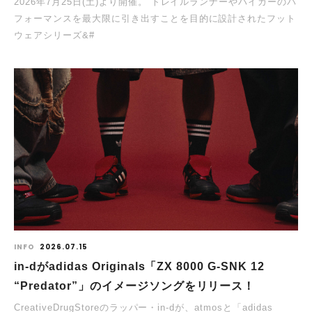
2026年7月25日(土)より開催。 トレイルランナーやハイカーのパ
フォーマンスを最大限に引き出すことを目的に設計されたフット
ウェアシリーズ&#
INFO
2026.07.15
in-dがadidas Originals「ZX 8000 G-SNK 12
“Predator”」のイメージソングをリリース！
CreativeDrugStoreのラッパー・in-dが、atmosと「adidas