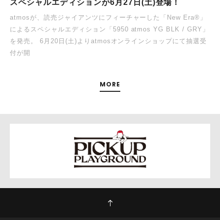
スペシャルエディションが6月27日(土)登場！
atmosが、読売ジャイアンツにフィーチャーした「New Era®」
によるスペシャルエディション「5950 atmos YG BLK / GRY」
を発売。 6月20日(土)よりatmosオンラインショップにて抽選受
付が開
MORE