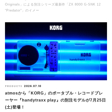
Originals」による別注シリーズ最新作「ZX 8000 G-SNK 12
“Predator”」のイメー
PRODUCTS
2026.07.10
atmosから「KORG」のポータブル・レコードプレ
ーヤー『handytraxx play』の別注モデルが7月25日
(土)登場！