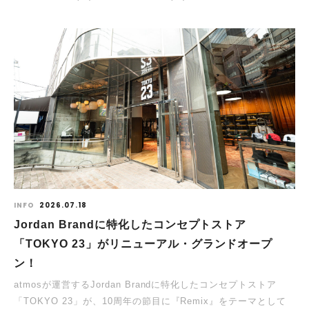
INFO
2026.07.18
Jordan Brandに特化したコンセプトストア
「TOKYO 23」がリニューアル・グランドオープ
ン！
atmosが運営するJordan Brandに特化したコンセプトストア
「TOKYO 23」が、10周年の節目に『Remix』をテーマとして