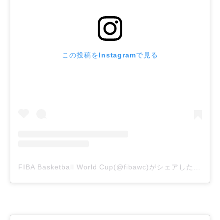
この投稿をInstagramで見る
FIBA Basketball World Cup(@fibawc)がシェアした投稿