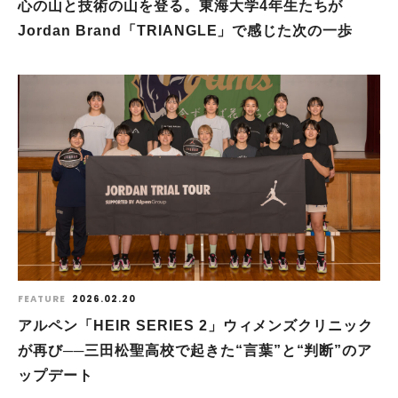
心の山と技術の山を登る。東海大学4年生たちが
Jordan Brand「TRIANGLE」で感じた次の一歩
FEATURE
2026.02.20
アルペン「HEIR SERIES 2」ウィメンズクリニック
が再び──三田松聖高校で起きた“言葉”と“判断”のア
ップデート