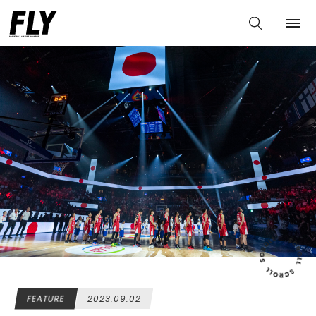
FEATURE
2023.09.02