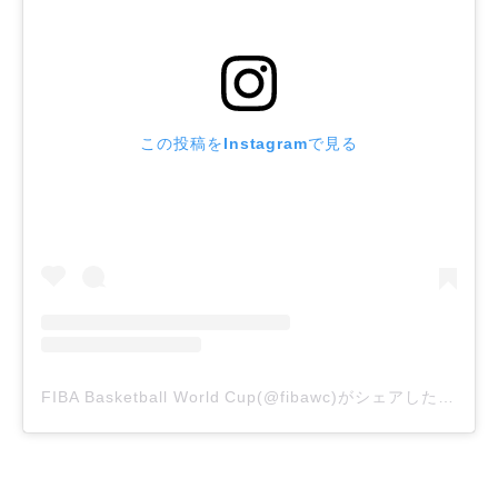
この投稿をInstagramで見る
FIBA Basketball World Cup(@fibawc)がシェアした投稿