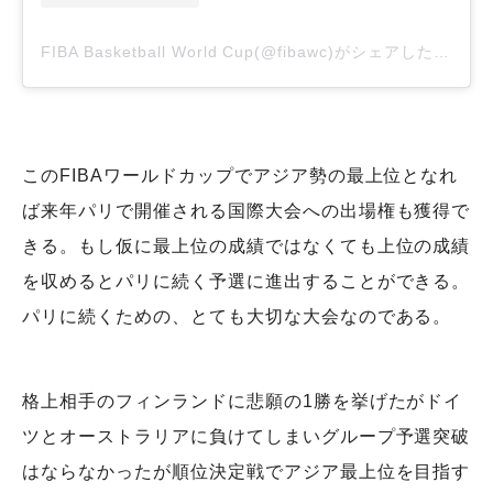
FIBA Basketball World Cup(@fibawc)がシェアした投稿
このFIBAワールドカップでアジア勢の最上位となれ
ば来年パリで開催される国際大会への出場権も獲得で
きる。もし仮に最上位の成績ではなくても上位の成績
を収めるとパリに続く予選に進出することができる。
パリに続くための、とても大切な大会なのである。
格上相手のフィンランドに悲願の1勝を挙げたがドイ
ツとオーストラリアに負けてしまいグループ予選突破
はならなかったが順位決定戦でアジア最上位を目指す