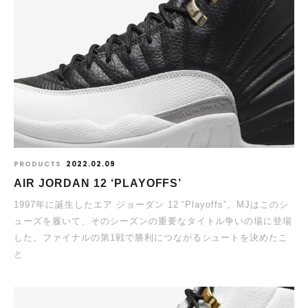
PRODUCTS
2022.02.09
AIR JORDAN 12 ‘PLAYOFFS’
1997年に誕生したエア ジョーダン 12 “Playoffs”。MJはこのシ
ューズを履いて、そのシーズンの重要なタイトル争いの場に登場
した。ファイナルの第1戦で勝利につながるシュートを決めたこ
と