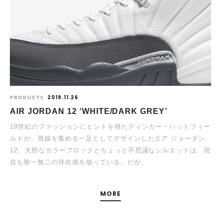
PRODUCTS
2019.11.26
AIR JORDAN 12 ‘WHITE/DARK GREY’
19世紀のファッションにヒントを得たティンカー・ハットフィー
ルドが、視線を集める一足としてデザインしたエア ジョーダン
12。大胆なカラーブロックとちょっと不思議なシルエットは、現
在も唯一無二の存在感を放っている。だが、
MORE