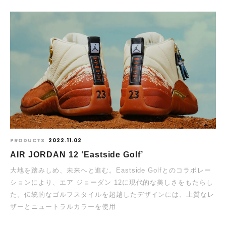
PRODUCTS
2022.11.02
AIR JORDAN 12 ‘Eastside Golf’
大地を踏みしめ、未来へと進む。Eastside Golfとのコラボレー
ションにより、エア ジョーダン 12に現代的な美しさをもたらし
た。伝統的なゴルフスタイルを超越したデザインには、上質なレ
ザーとニュートラルカラーを使用