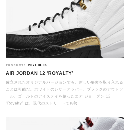
PRODUCTS
2021.10.05
AIR JORDAN 12 ‘ROYALTY’
確立されたオリジナルバージョンでも、新しい要素を取り入れる
ことは可能だ。ホワイトのレザーアッパー、ブラックのアウトソ
ール、ゴールドのアイステイを使ったエア ジョーダン 12
“Royalty” は、現代のストリートでも勢