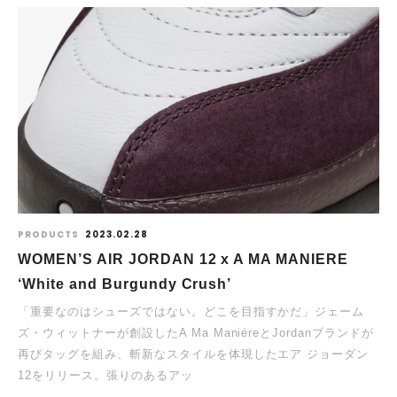
PRODUCTS
2023.02.28
WOMEN’S AIR JORDAN 12 x A MA MANIERE
‘White and Burgundy Crush’
「重要なのはシューズではない。どこを目指すかだ」ジェーム
ズ・ウィットナーが創設したA Ma ManiéreとJordanブランドが
再びタッグを組み、斬新なスタイルを体現したエア ジョーダン
12をリリース。張りのあるアッ