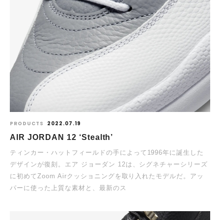
PRODUCTS
2022.07.19
AIR JORDAN 12 ‘Stealth’
ティンカー・ハットフィールドの手によって1996年に誕生した
デザインが復刻。エア ジョーダン 12は、シグネチャーシリーズ
に初めてZoom Airクッショニングを取り入れたモデルだ。アッ
パーに使った上質な素材と、最新のス