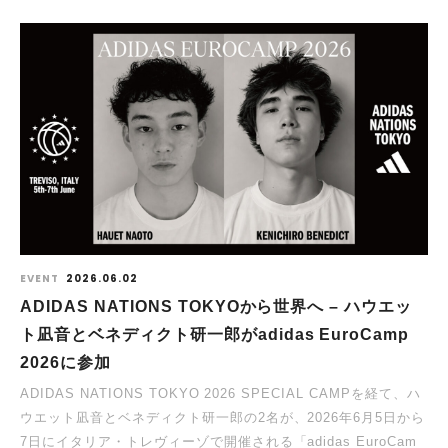
EVENT
2026.06.02
ADIDAS NATIONS TOKYOから世界へ – ハウエッ
ト凪音とベネディクト研一郎がadidas EuroCamp
2026に参加
ADIDAS NATIONS TOKYO 2026 SPECIAL CAMPを経て、ハ
ウエット凪音とベネディクト研一郎の2名が、2026年6月5日から
7日にイタリア・トレヴィーゾで開催される「adidas EuroCam