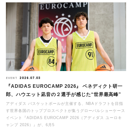
EVENT
2026.07.03
『ADIDAS EUROCAMP 2026』 ベネディクト研一
郎、ハウエット凪音の２選手が感じた“世界最高峰”
アディダス バスケットボールが主催する、NBAドラフトを目指
す世界各国のトッププロスペクトが集うグローバルショーケース
イベント『ADIDAS EUROCAMP 2026（アディダス ユーロキ
ャンプ 2026）』が、6月5