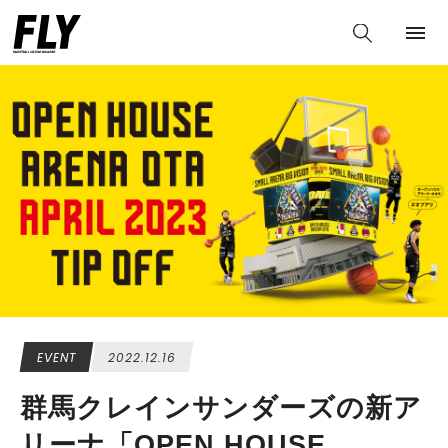
EVENT
2022.12.16
群馬クレインサンダーズの新ア
リーナ「OPEN HOUSE