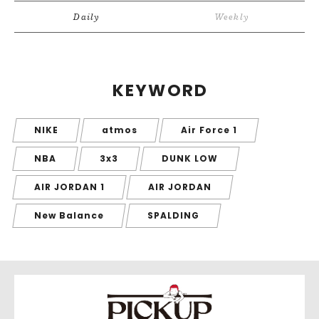
Daily
Weekly
KEYWORD
NIKE
atmos
Air Force 1
NBA
3x3
DUNK LOW
AIR JORDAN 1
AIR JORDAN
New Balance
SPALDING