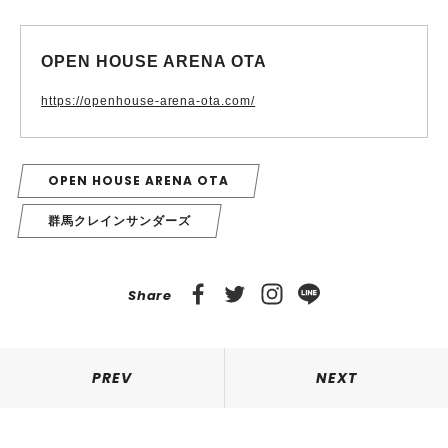
OPEN HOUSE ARENA OTA
https://openhouse-arena-ota.com/
OPEN HOUSE ARENA OTA
群馬クレインサンダーズ
Share
PREV
NEXT