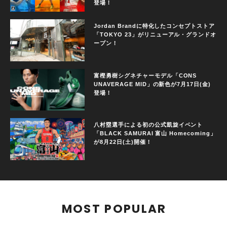
登場！
Jordan Brandに特化したコンセプトストア
「TOKYO 23」がリニューアル・グランドオ
ープン！
富樫勇樹シグネチャーモデル「CONS
UNAVERAGE MID」の新色が7月17日(金)
登場！
八村塁選手による初の公式凱旋イベント
「BLACK SAMURAI 富山 Homecoming」
が8月22日(土)開催！
MOST POPULAR