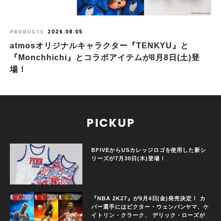
PRODUCTS
2026.08.05
atmosオリジナルキャラクター『TENKYU』と
『Monchhichi』とコラボアイテムが8月8日(土)登
場！
PICKUP
BFIVEからUSカレッジロゴを使用した新シ
リーズが7月30日(木)登場！
『NBA 2K27』が9月4日(金)発売決定！ カ
バー選手にはビクター・ウェンバンヤマ、ケ
イトリン・クラーク、 デリック・ローズが