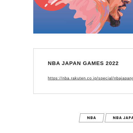
NBA JAPAN GAMES 2022
https://nba.rakuten.co.jp/special/nbajap
NBA
NBA JAP