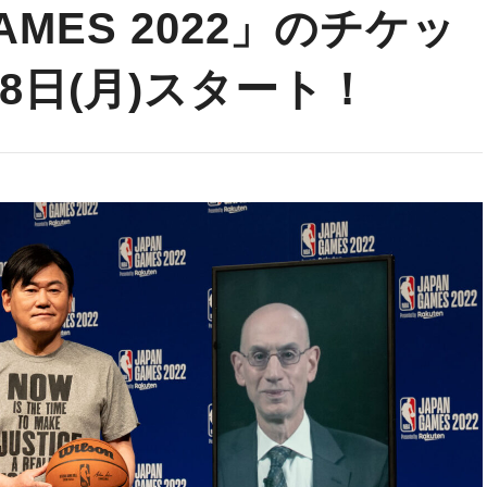
GAMES 2022」のチケッ
8日(月)スタート！