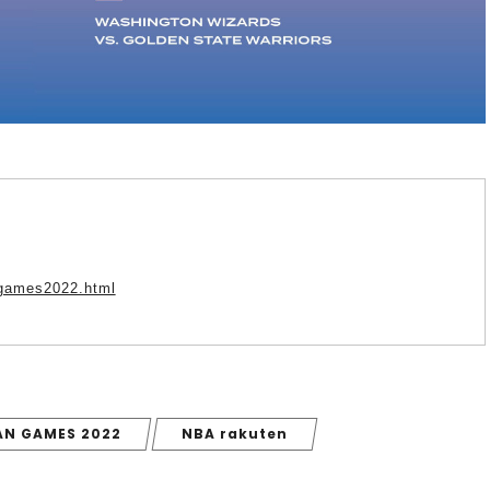
angames2022.html
AN GAMES 2022
NBA rakuten