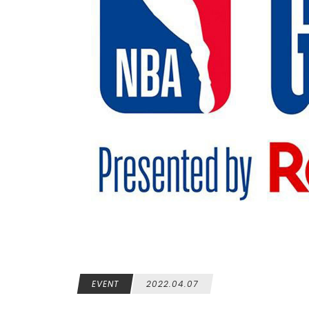
EVENT
2022.04.07