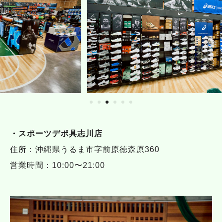
・スポーツデポ具志川店
住所：沖縄県うるま市字前原徳森原360
営業時間：10:00〜21:00