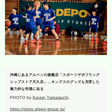
沖縄にあるアルペンの旗艦店「スポーツデポフラッグ
シップストア天久店」…キングスのグッズも充実した
魅力的な売場に迫る
PHOTO by
Kaisei Yamaguchi
https://store.alpen-group.jp/