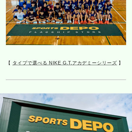
【
タイプで選べる NIKE G.T.アカデミーシリーズ
】