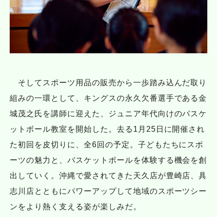
そしてスポーツ用品の販売から一歩踏み込んだ取り
組みの一環として、キングスの永久欠番選手である金
城茂之氏を講師に迎えた、ジュニア年代向けのバスケ
ットボール教室を開始した。去る1月25日に開催され
た初回を皮切りに、全6回の予定。子どもたちにスポ
ーツの魅力と、バスケットボールを体験する機会を創
出していく。沖縄で愛されてきた天久店が豊崎店、具
志川店とともにパワーアップして地域のスポーツシー
ンをより熱く支える姿が楽しみだ。