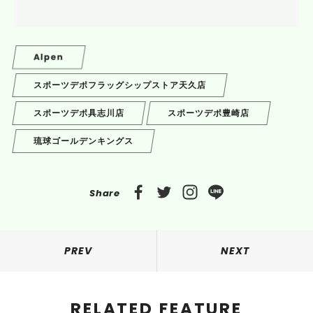
Alpen
スポーツデポフラッグシップストア天久店
スポーツデポ具志川店
スポーツデポ豊崎店
琉球ゴールデンキングス
Share
PREV
NEXT
RELATED FEATURE