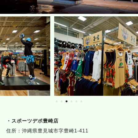
・スポーツデポ豊崎店
住所：沖縄県豊見城市字豊崎1-411