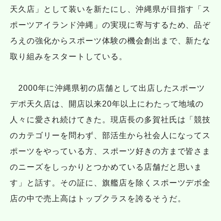
天久店」として装いを新たにし、沖縄県が目指す「ス
ポーツアイランド沖縄」の実現に寄与するため、品ぞ
ろえの強化からスポーツ体験の機会創出まで、新たな
取り組みをスタートしている。
2000年に沖縄県初の店舗として出店したスポーツ
デポ天久店は、開店以来20年以上にわたって地域の
人々に愛され続けてきた。現店長の多賀社氏は「競技
のカテゴリーを問わず、部活生から社会人になってス
ポーツをやっている方、スポーツ好きの方まで皆さま
のニーズをしっかりとつかめている店舗だと思いま
す」と話す。その証に、旗艦店を除くスポーツデポ全
店の中で売上高はトップクラスを誇るそうだ。