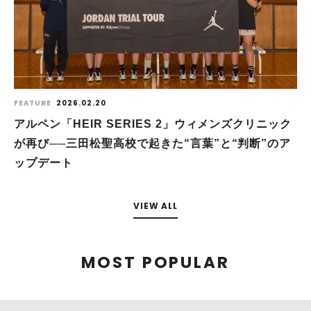
FEATURE
2026.02.20
アルペン「HEIR SERIES 2」ウィメンズクリニック
が再び──三田松聖高校で起きた“言葉”と“判断”のア
ップデート
VIEW ALL
MOST POPULAR