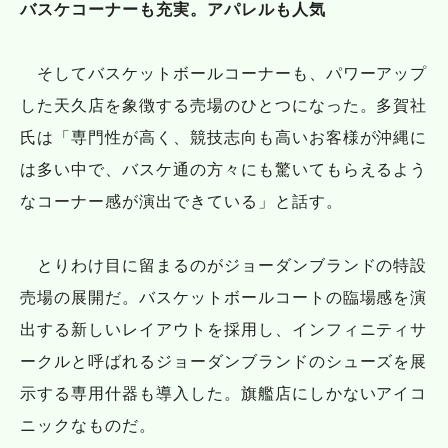
バスケコーナーも充実。アパレルも人気
そしてバスケットボールコーナーも、パワーアップ
した天久店を象徴する売場のひとつになった。多賀社
氏は「専門性が高く、競技志向も高いお客様が沖縄に
は多い中で、バスケ通の方々にも驚いてもらえるよう
なコーナー感が演出できている」と話す。
とりわけ目に留まるのがジョーダンブランドの特設
売場の展開だ。バスケットボールコートの臨場感を演
出する新しいレイアウトを採用し、インフィニティサ
ークルと呼ばれるジョーダンブランドのシューズを展
示する専用什器も導入した。旗艦店にしかないアイコ
ニックなものだ。