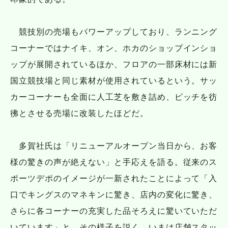
競技別の売場もパワーアップしており、ランニング
コーナーではナイキ、オン、ホカのショップインショ
ップが展開されているほか、フロアの一部床材には新
国立競技場と同じ素材が使用されているという。サッ
カーコーナーも全面に人工芝を敷き詰め、ピッチを彷
彿とさせる売場に改装したほどだ。
多賀社氏は「リニューアルオープン当日から、お客
様の驚きの声が絶えない」と手応えを語る。従来のス
ポーツデポのイメージが一新されたことによって「入
口でキングスのマネキンに驚き、店内の変化に驚き、
さらに各コーナーの充実した品そろえに驚いていただ
いています」と、その様子を説く。いまは店舗スタッ