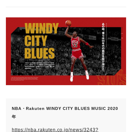
NBA・Rakuten WINDY CITY BLUES MUSIC 2020
年
https://nba.rakuten.co.jp/news/3243?