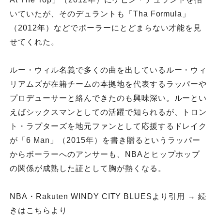
いていたが、そのデュラントも「Tha Formula」
（2012年）などでボーラーにとどまらない才能を見
せてくれた。
ルー・ウィル名義で多くの曲を出しているルー・ウィ
リアムズが在籍チームの本拠地を代表するラッパーや
プロデューサーと絡んできたのも興味深い。ルーとい
えばシックスマンとしての活躍で知られるが、トロン
ト・ラプターズを地元ファンとして応援するドレイク
が「6 Man」（2015年）を書き贈るというラッパー
からボーラーへのアンサーも、NBAとヒップホップ
の関係が成熟した証として胸が熱くなる。
NBA・Rakuten WINDY CITY BLUESより引用 →
続
きはこちらより