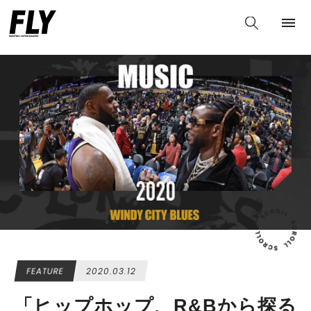
続きはこちらより ">
続きはこちらより ">
続きはこちらより ">
FEATURE
2020.03.12
「ヒップホップ、R&Bから探る