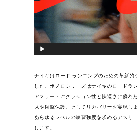
00:00
ナイキはロード ランニングのための革新的
した。ボメロシリーズはナイキのロードラン
アスリートにクッション性と快適さに優れ
スや衝撃保護、そしてリカバリーを実現し
あらゆるレベルの練習強度を求めるアスリ
します。