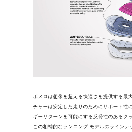
ボメロは想像を超える快適さを提供する最
チャーは安定した走りのためにサポート性
ギーリターンを可能にする反発性のあるク
この相補的なランニング モデルのラインナ