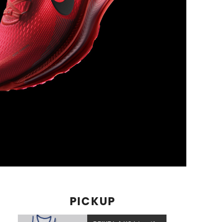
PICKUP