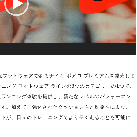
00:34
なフットウェアであるナイキ ボメロ プレミアムを発売しま
ニング フットウェア ラインの3つのカテゴリーの1つで、
たランニング体験を提供し、新たなレベルのパフォーマン
ます。加えて、強化されたクッション性と反発性により、
ートが、日々のトレーニングでより長く走ることを可能に