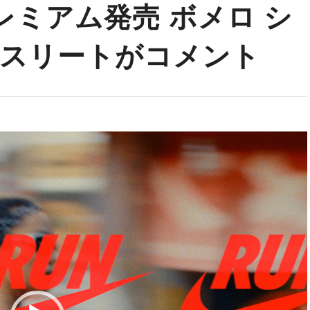
レミアム発売 ボメロ シ
スリートがコメント