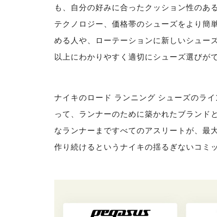
も、自分の好みに合ったクッション性のあ
テクノロジー、価格帯のシューズをより簡
める人や、ローテーションに新しいシュー
以上にわかりやすく適切にシューズ選びが
ナイキのロード ランニング シューズのラ
って、ランナーのために築かれたブランドと
なランナーまですべてのアスリートが、最
作り続けるというナイキの揺るぎないコミ