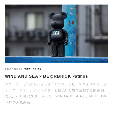
PRODUCTS
2021.03.25
WIND AND SEA × BE@RBRICK ×atmos
スニーカーセレクトショップ「atmos」より、スタイリスト、フ
ォトグラファー、ディレクターと幅広い分野で活動する熊谷 隆
志氏が2018年にスタートした「WIND AND SEA」、MEDICOM
TOYの人気商品