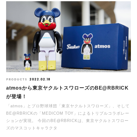
PRODUCTS
2022.02.18
atmosから東京ヤクルトスワローズのBE@RBRICK
が登場！
「atmos」とプロ野球球団「東京ヤクルトスワローズ」、そして
BE@RBRICKの「MEDICOM TOY」によるトリプルコラボレー
ションが実現。 今回のBE@RBRICKは、東京ヤクルトスワロー
ズのマスコットキャラクタ