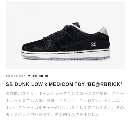
PRODUCTS
2020.08.19
SB DUNK LOW x MEDICOM TOY ‘BE@RBRICK’
高性能バスケットボールシューズとしてコートに登場後、スケー
トボード界でも人気が沸騰したダンク。ひと目でわかるシルエッ
トが、スケートカルチャーのシンボルとして愛されてきた。その
ダンクによく似た経路で、世界的な名声を手にした