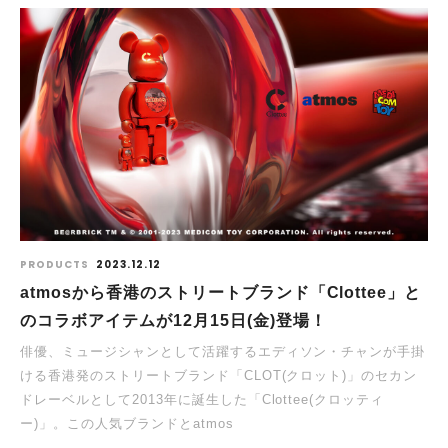
PRODUCTS
2023.12.12
atmosから香港のストリートブランド「Clottee」と
のコラボアイテムが12月15日(金)登場！
俳優、ミュージシャンとして活躍するエディソン・チャンが手掛
ける香港発のストリートブランド「CLOT(クロット)」のセカン
ドレーベルとして2013年に誕生した「Clottee(クロッティ
ー)」。この人気ブランドとatmos