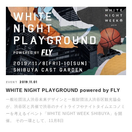
EVENT
2019.11.01
WHITE NIGHT PLAYGROUND powered by FLY
一般社団法人渋谷未来デザインと一般財団法人渋谷区観光協会
が、渋谷区と共催で渋谷のナイトライフやナイトタイムエコノミ
ーを考えるイベント「WHITE NIGHT WEEK SHIBUYA」を開
催。 その一環として、11月8日