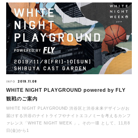
INFO
2019.11.08
WHITE NIGHT PLAYGROUND powered by FLY
観戦のご案内
WHITE NIGHT PLAYGROUND 渋谷区と渋谷未来デザインがお
届けする渋谷のナイトライフやナイトエコノミーを考えるカンフ
ァレンス「WHITE NIGHT WEEK 」。その一環 として、11月8
日(金)から1