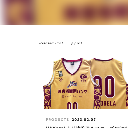
Related Post
5 post
PRODUCTS
2023.02.07