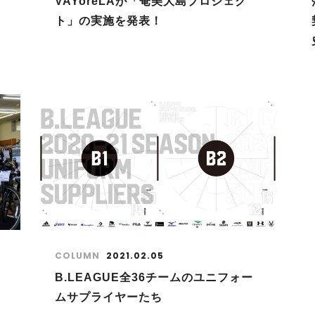
VAYoreLAが「奄美大島プロジェク
ト」の実施を発表！
COLUMN
2021.02.05
と
B.LEAGUE全36チームのユニフォー
ムサプライヤーたち