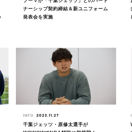
プーマが「千葉ジェッツ」とのパート
ナーシップ契約締結＆新ユニフォーム
の
発表会を実施
INFO
2023.11.27
千葉ジェッツ・原修太選手が