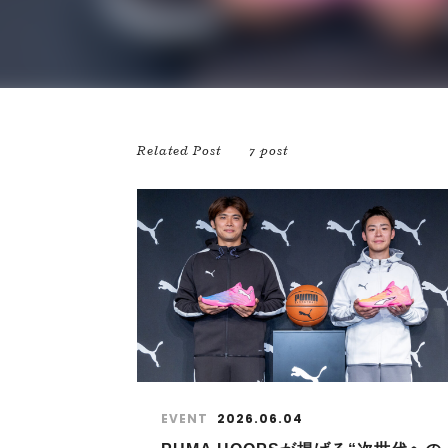
Related Post
7 post
EVENT
2026.06.04