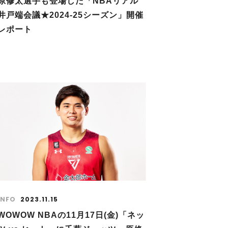
原修太選手も登場した「NBAリアル
井戸端会議★2024-25シーズン」開催
レポート
INFO
2023.11.15
WOWOW NBAの11月17日(金)「ネッ