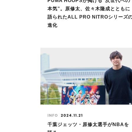
PUMA HOOPSが掲げる“次世代への
本気”。原修太、佐々木隆成とともに
語られたALL PRO NITROシリーズ
進化
INFO
2024.11.21
千葉ジェッツ・原修太選手がNBAを