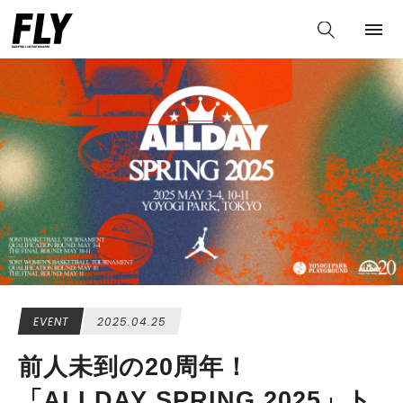
EVENT
2025.04.25
前人未到の20周年！
「ALLDAY SPRING 2025」ト