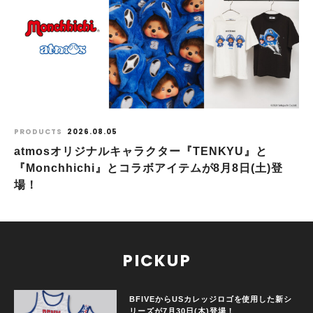
PRODUCTS
2026.08.05
atmosオリジナルキャラクター『TENKYU』と
『Monchhichi』とコラボアイテムが8月8日(土)登
場！
PICKUP
BFIVEからUSカレッジロゴを使用した新シ
リーズが7月30日(木)登場！