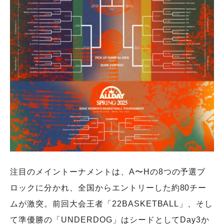
注目のメイントーナメントは、A〜Hの8つの予選ブ
ロックに分かれ、全国からエントリーした約80チー
ムが激突。前回大会王者「22BASKETBALL」、そし
て準優勝の「UNDERDOG」はシードとしてDay3か