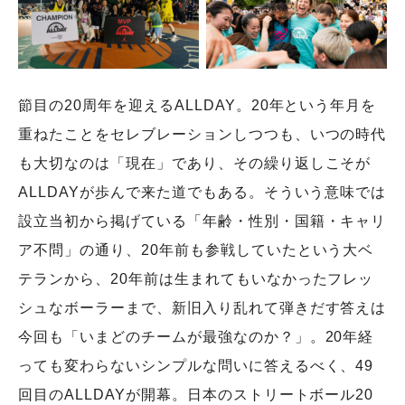
節目の20周年を迎えるALLDAY。20年という年月を
重ねたことをセレブレーションしつつも、いつの時代
も大切なのは「現在」であり、その繰り返しこそが
ALLDAYが歩んで来た道でもある。そういう意味では
設立当初から掲げている「年齢・性別・国籍・キャリ
ア不問」の通り、20年前も参戦していたという大ベ
テランから、20年前は生まれてもいなかったフレッ
シュなボーラーまで、新旧入り乱れて弾きだす答えは
今回も「いまどのチームが最強なのか？」。20年経
っても変わらないシンプルな問いに答えるべく、49
回目のALLDAYが開幕。日本のストリートボール20