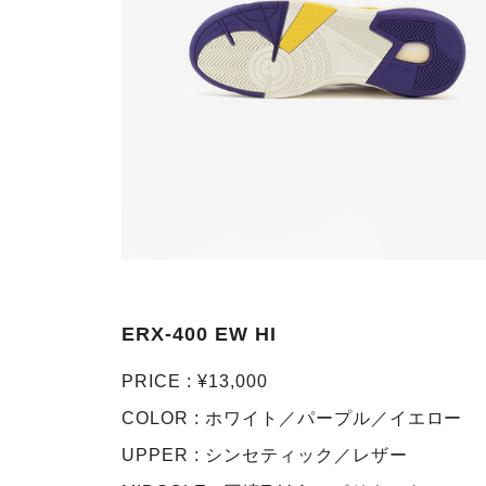
ERX-400 EW HI
PRICE : ¥13,000
COLOR : ホワイト／パープル／イエロー
UPPER : シンセティック／レザー