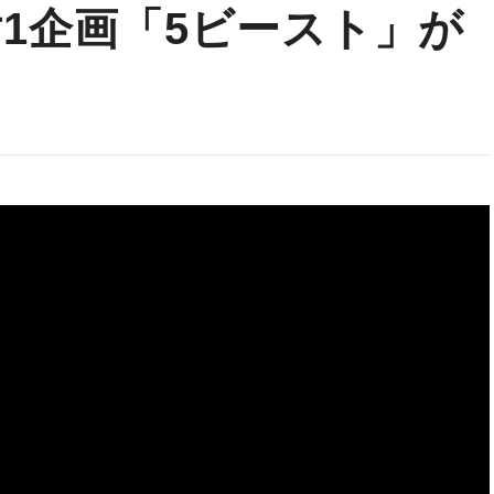
対1企画「5ビースト」が