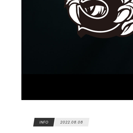
INFO
2022.08.08