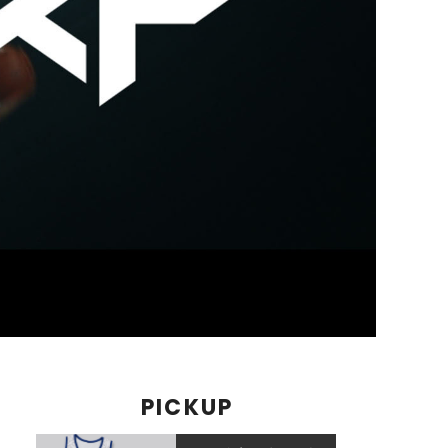
PICKUP