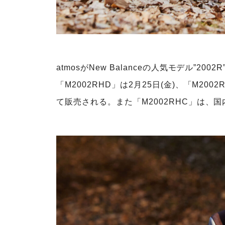
atmosがNew Balanceの⼈気モデル”200
「M2002RHD」は2⽉25⽇(⾦)、「M2002
て販売される。また「M2002RHC」は、国内a