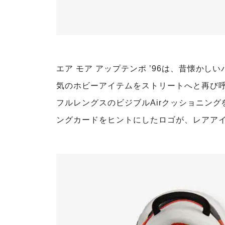
エア モア アップテンポ ’96は、昔懐か
気のホビーアイテムをストリートへと再び
フルレングスのビジブルAirクッショニン
ングカードをヒントにしたロゴが、レアア