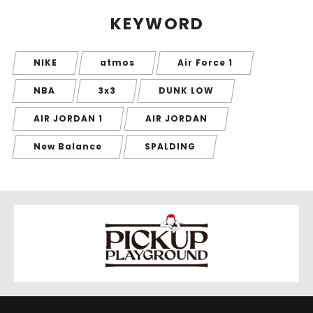
KEYWORD
NIKE
atmos
Air Force 1
NBA
3x3
DUNK LOW
AIR JORDAN 1
AIR JORDAN
New Balance
SPALDING