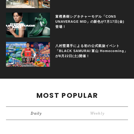
富樫勇樹シグネチャーモデル「CONS
UNAVERAGE MID」の新色が7月17日(金)
登場！
八村塁選手による初の公式凱旋イベント
「BLACK SAMURAI 富山 Homecoming」
が8月22日(土)開催！
MOST POPULAR
Daily
Weekly