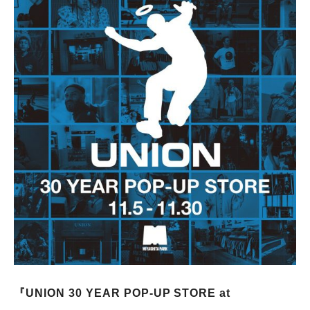
『UNION 30 YEAR POP-UP STORE at