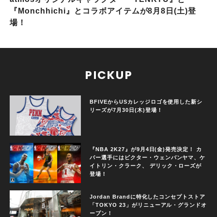
『Monchhichi』とコラボアイテムが8月8日(土)登
場！
PICKUP
BFIVEからUSカレッジロゴを使用した新シ
リーズが7月30日(木)登場！
『NBA 2K27』が9月4日(金)発売決定！ カ
バー選手にはビクター・ウェンバンヤマ、ケ
イトリン・クラーク、 デリック・ローズが
登場！
Jordan Brandに特化したコンセプトストア
「TOKYO 23」がリニューアル・グランドオ
ープン！