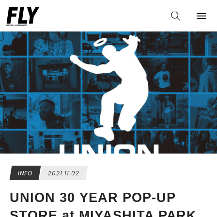
INFO
2021.11.02
UNION 30 YEAR POP-UP
STORE at MIYASHITA PARK