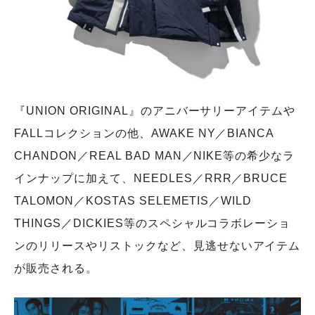
『UNION ORIGINAL』のアニバーサリーアイテムや
FALLコレクションの他、AWAKE NY／BIANCA
CHANDON／REAL BAD MAN／NIKE等の希少なラ
インナップに加えて、NEEDLES／RRR／BRUCE
TALOMON／KOSTAS SELEMETIS／WILD
THINGS／DICKIES等のスペシャルコラボレーショ
ンのリリースやリストックなど、見逃せないアイテム
が販売される。