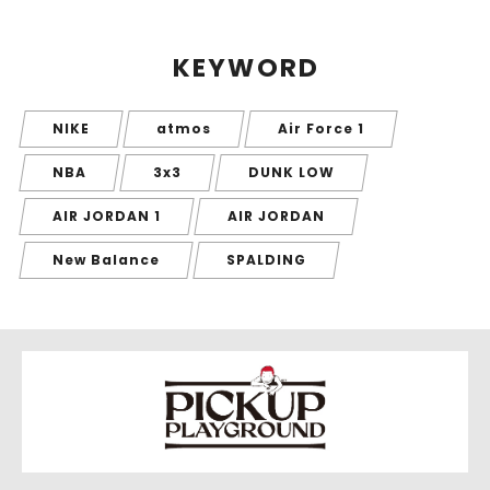
KEYWORD
NIKE
atmos
Air Force 1
NBA
3x3
DUNK LOW
AIR JORDAN 1
AIR JORDAN
New Balance
SPALDING