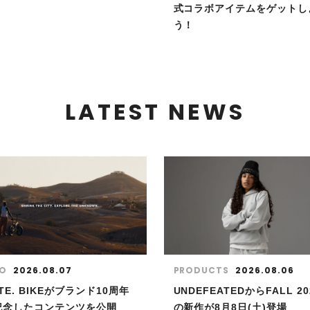
式コラボアイテムをゲットし
う！
LATEST NEWS
FO
2026.08.07
PRODUCTS
2026.08.06
TE. BIKEがブランド10周年
UNDEFEATEDからFALL 20
記念したコンテンツを公開
の新作が8⽉8⽇(⼟)登場