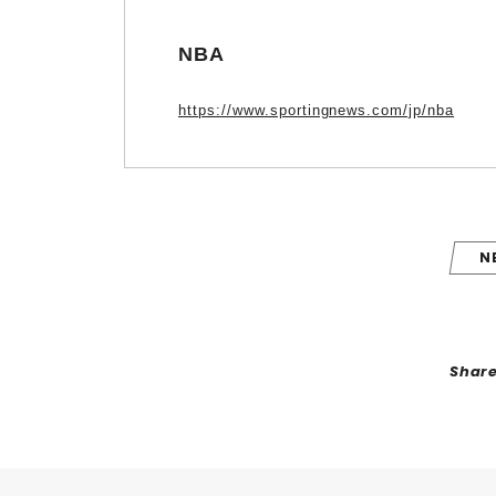
NBA
https://www.sportingnews.com/jp/nba
N
Shar