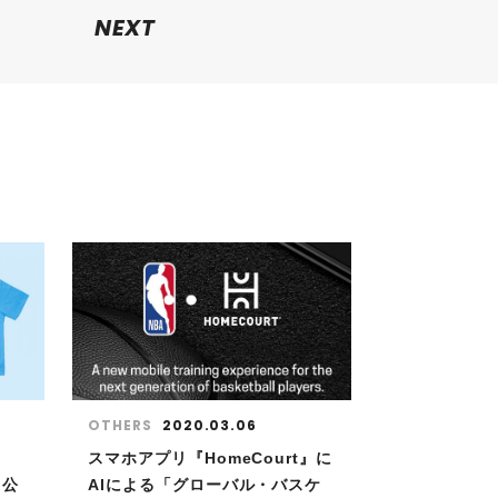
NEXT
OTHERS
2020.03.06
スマホアプリ『HomeCourt』に
n公
AIによる「グローバル・バスケ