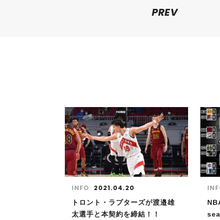
PREV
INFO
2021.04.20
IN
トロント・ラプターズが渡邉雄
NB
太選手と本契約を締結！！
se