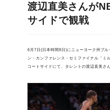
渡辺直美さんがN
サイドで観戦
6月7日(日本時間8日)にニューヨーク州
ン・カンファレンス・セミファイナル「ミル
コートサイドにて、タレントの渡辺直美さ
動
画
プ