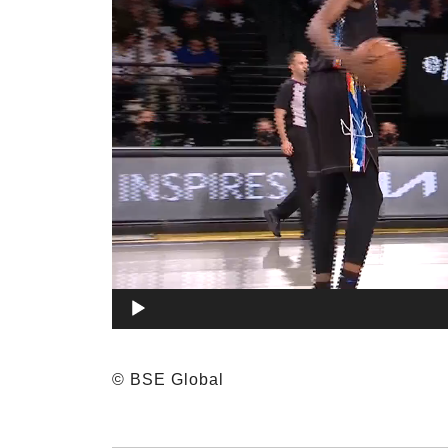
レ
ー
ヤ
ー
00:00
© BSE Global