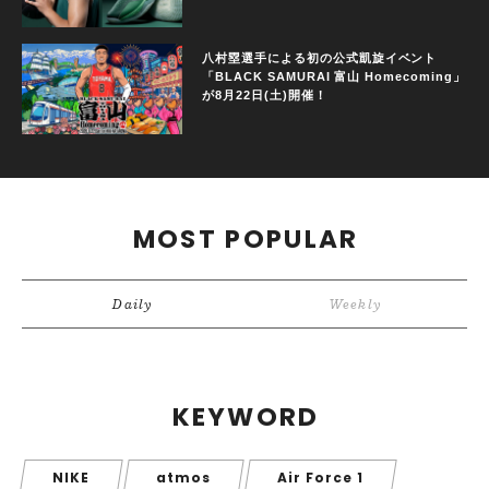
八村塁選手による初の公式凱旋イベント
「BLACK SAMURAI 富山 Homecoming」
が8月22日(土)開催！
MOST POPULAR
Daily
Weekly
KEYWORD
NIKE
atmos
Air Force 1