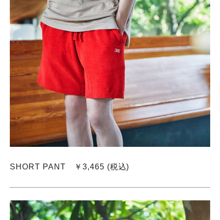
SHORT PANT ￥3,465 (税込)