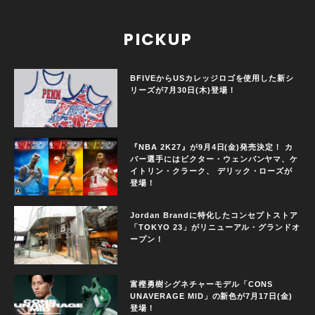
PICKUP
BFIVEからUSカレッジロゴを使用した新シ
リーズが7月30日(木)登場！
『NBA 2K27』が9月4日(金)発売決定！ カ
バー選手にはビクター・ウェンバンヤマ、ケ
イトリン・クラーク、 デリック・ローズが
登場！
Jordan Brandに特化したコンセプトストア
「TOKYO 23」がリニューアル・グランドオ
ープン！
富樫勇樹シグネチャーモデル「CONS
UNAVERAGE MID」の新色が7月17日(金)
登場！