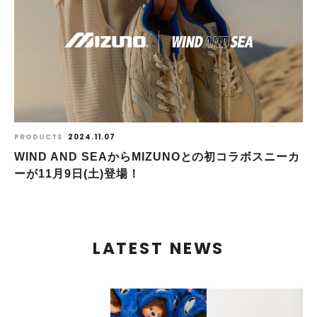
PRODUCTS
2024.11.07
WIND AND SEAからMIZUNOとの初コラボスニーカ
ーが11⽉9⽇(⼟)登場！
LATEST NEWS