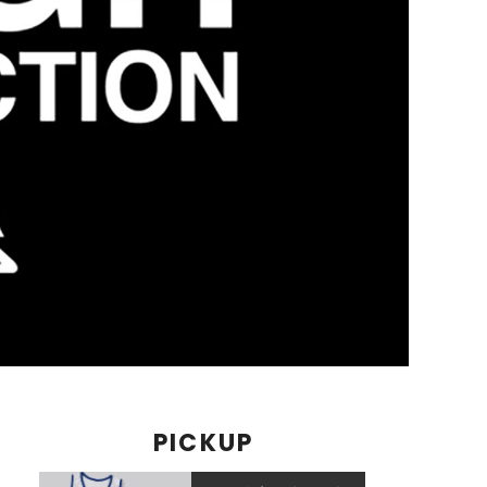
PICKUP