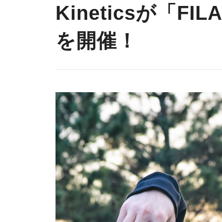
Kineticsが「FIL
を開催！