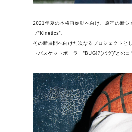
2021年夏の本格再始動へ向け、原宿の新
プ“Kinetics”。
その新展開へ向けた次なるプロジェクトとして
トバスケットボーラー“BUG!?(バグ)”と