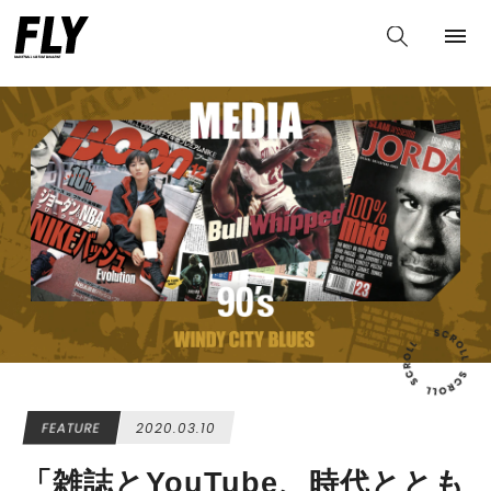
続きはこちらより">
続きはこちらより">
続きはこちらより ">
FEATURE
2020.03.10
「雑誌とYouTube、時代ととも