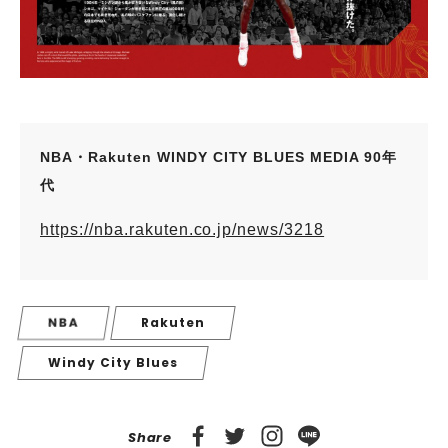
NBA・Rakuten WINDY CITY BLUES MEDIA 90年
代
https://nba.rakuten.co.jp/news/3218
NBA
Rakuten
Windy City Blues
Share