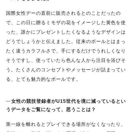
国際女性デーの直前に販売されるとのことだったの
で、この日に贈るミモザの花をイメージした黄色を使
った、誰かにプレゼントしたくなるようなデザインは
どうでしょうかと伝えました。従来のボールとはまっ
たく違うカラフルさで、手にするだけでうれしくなり
そうですし、使っていたら色んな人から注目を浴びそ
う。たくさんのコンセプトやメッセージが詰まってい
る、とても魅力的なボールです。
女性の競技登録者がU15世代を境に減っているとい
うデータをご覧になって、思うことは？
第一線を離れるとプレイできる場所がなくなったり、