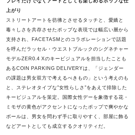
プレイだけでなくアートとしても楽しめるポップな仕
上がり
ストリートアートを彷彿とさせるタッチと、愛嬌と
毒々しさを共存させたポップな表現では幅広い層から
支持され、FACETASMとのコラボレーションで話題
を呼んだラッセル・ウエストブルックのシグネチャー
モデルZER0.4 Xのキービジュアルを担当したことも
あるCOIN PARKING DELIVERYは、「ジェンダー
の課題は男女双方で考えるべきもの」という考えのも
と、ステレオタイプな”女性らしさ”をあえて排除した
キービジュアルを策定。国際女性デーを象徴する花・
ミモザの黄色がアクセントになったポップで爽やかな
ボールは、男女を問わず手に取りやすく、部屋に飾る
などアートとしても成立するクオリティだ。