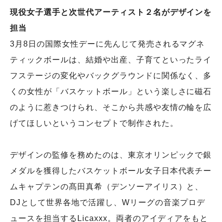
現役女子選手と次世代アーティスト２名がデザインを
担当
3月8日の国際女性デーに先んじて発売されるマグネ
ティックボールは、結婚や出産、子育てといったライ
フステージの変化やバックグラウンドに関係なく、多
くの女性が「バスケットボール」という楽しさに磁石
のように惹きつけられ、そこから共感や友情の輪を広
げてほしいというコンセプトで制作された。
デザインの監修を務めたのは、東京オリンピックで銀
メダルを獲得したバスケットボール女子日本代表チー
ムキャプテンの髙田真希（デンソーアイリス）と、
DJとして世界各地で活躍し、Wリーグの音楽プロデ
ュースを担当するLicaxxx。両者のアイディアをもと