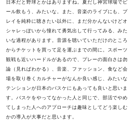
日本だと野球とかはありますね。夏だし神宮球場でビ
ール飲もう、みたいな。また、音楽のライブにも、プ
レイを純粋に聴きたい以外に、まだ分かんないけどオ
シャレっぽいから憧れて勇気出して行ってみる、みた
いな過程があります。音源を聴いていただけのところ
からチケットを買って足を運ぶまでの間に。スポーツ
観戦も近いハードルがあるので、プレーの面白さは勿
論（見ればわかる）、音楽、ファッション、食など会
場を取り巻くカルチャーがなんか良い感じ、みたいな
テンションが日本のバスケにもあっても良いと思いま
す。バスケをやってなかった人と同じで、部活でやめ
てしまった人へのアプローチは趣味としてどう楽しむ
かの導入が大事だと思います。