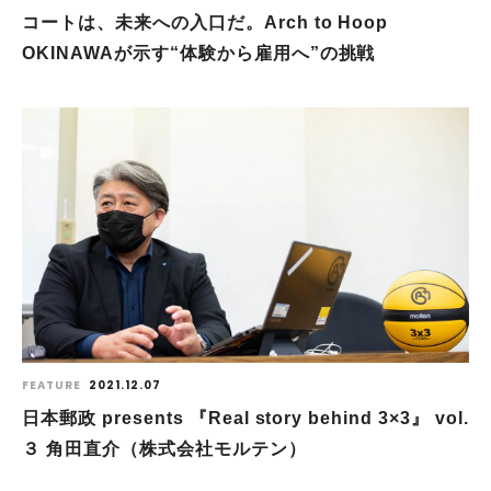
コートは、未来への入口だ。Arch to Hoop
OKINAWAが示す“体験から雇用へ”の挑戦
FEATURE
2021.12.07
日本郵政 presents 『Real story behind 3×3』 vol.
３ 角田直介（株式会社モルテン）