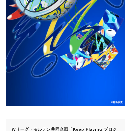
Wリーグ・モルテン共同企画「Keep Playing プロジ