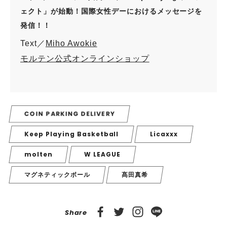
ェクト」が始動！国際女性デーにおけるメッセージを
発信！！
Text／
Miho Awokie
モルテン公式オンラインショップ
COIN PARKING DELIVERY
Keep Playing Basketball
Licaxxx
molten
W LEAGUE
マグネティックボール
髙田真希
Share