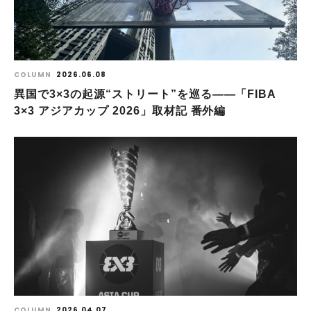
COLUMN
2026.06.08
異国で3×3の起源“ストリート”を巡る――「FIBA
3×3 アジアカップ 2026」取材記 番外編
COLUMN
2026.04.07