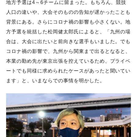
地方予選は4～6チームに留まった。もちろん、競技
人口の違いや、大会そのものの告知が遅かったことも
背景にある。さらにコロナ禍の影響も小さくない。地
方予選を統括した松岡健太郎氏によると、「九州の場
合は、大会に出たいと前向きな選手もいました。でも
コロナ禍の影響で、九州から関東まで出るとなると、
本業の勤め先が東京出張を控えているため、プライベ
ートでも同様に求められたケースがあったと聞いてい
ます」と、いまならでの事情を明かした。