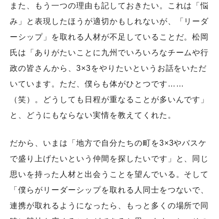
また、もう一つの理由も記しておきたい。これは「悩
み」と表現したほうが適切かもしれないが、「リーダ
ーシップ」を取れる人材が不足していることだ。松岡
氏は「ありがたいことに九州でいろいろなチームや行
政の皆さんから、3×3をやりたいというお話をいただ
いています。ただ、僕らも体がひとつです……
（笑）。どうしても日程が重なることが多いんです」
と、どうにもならない実情を教えてくれた。
だから、いまは「地方で自分たちの町を3×3やバスケ
で盛り上げたいという仲間を探したいです」と、同じ
思いを持った人材と出会うことを望んでいる。そして
「僕らがリーダーシップを取れる人同士をつないで、
連携が取れるようになったら、もっと多くの場所で同