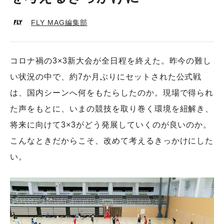
FLY MAG編集部
コロナ禍の3×3新大会が全日程を終えた。昨今の難し
い状況の中で、約7か月ぶりにセットされた公式戦
は、国内シーンへ何をもたらしたのか。現場で得られ
た声をもとに、いまの競技を取り巻く環境を紐解き、
将来に向けて3×3がどう発展していくのが良いのか。
こんなときだからこそ、改めて考えるきっかけにした
い。