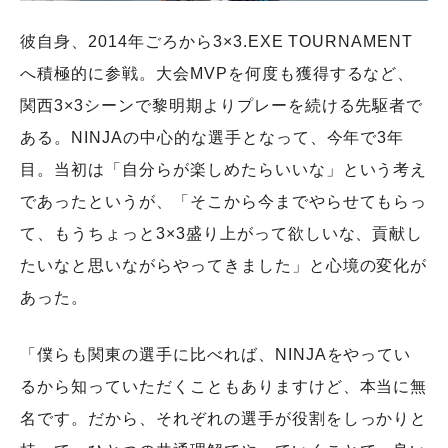
彼自身、2014年ごろから3×3.EXE TOURNAMENT
へ積極的に参戦。大会MVPを何度も獲得するなど、
関西3×3シーンで黎明期よりプレーを続ける先駆者で
ある。NINJAの中心的な選手となって、今年で3年
目。当初は「自分らが楽しめたらいいな」という考え
であったというが、「そこから今までやらせてもらっ
て、もうちょっと3×3盛り上がって欲しいな、貢献し
たいなと思いながらやってきました」と心境の変化が
あった。
「僕らも関東の選手に比べれば、NINJAをやってい
るから知っていただくこともありますけど、本当に無
名です。だから、それぞれの選手が役割をしっかりと