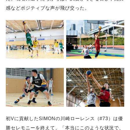
感などポジティブな声が飛び交った。
初Vに貢献したSIMONの川崎ローレンス（#73）は優
勝セレモニーを終えて、「本当にこのような状況で、