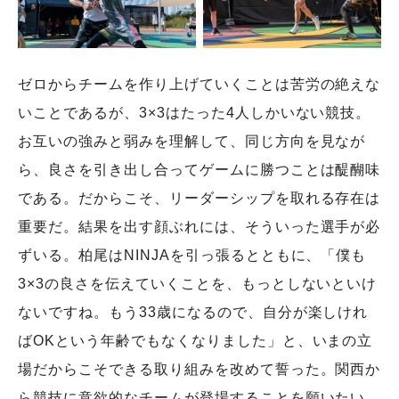
ゼロからチームを作り上げていくことは苦労の絶えな
いことであるが、3×3はたった4人しかいない競技。
お互いの強みと弱みを理解して、同じ方向を見なが
ら、良さを引き出し合ってゲームに勝つことは醍醐味
である。だからこそ、リーダーシップを取れる存在は
重要だ。結果を出す顔ぶれには、そういった選手が必
ずいる。柏尾はNINJAを引っ張るとともに、「僕も
3×3の良さを伝えていくことを、もっとしないといけ
ないですね。もう33歳になるので、自分が楽しけれ
ばOKという年齢でもなくなりました」と、いまの立
場だからこそできる取り組みを改めて誓った。関西か
ら競技に意欲的なチームが登場することを願いたい。