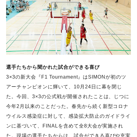
選手たちから聞かれた試合ができる喜び
3×3の新大会『F1 Tournament』はSIMONが初のツ
アーチャンピオンに輝いて、10月24日に幕を閉じ
た。今回、3×3の公式戦が開催されたことは、じつに
今年2月以来のことだった。春先から続く新型コロナ
ウイルス感染症に対して、感染拡大防止のガイドライ
ンに基づいて、FINALを含めて全8大会が実施され
た。現場の選手たちからは、試合ができる喜びや充実