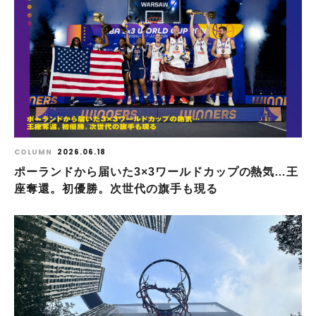
COLUMN
2026.06.18
ポーランドから届いた3×3ワールドカップの熱気…王
座奪還。初優勝。次世代の旗手も現る