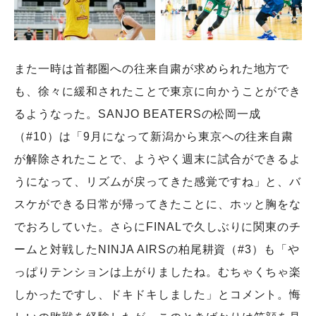
また一時は首都圏への往来自粛が求められた地方で
も、徐々に緩和されたことで東京に向かうことができ
るようなった。SANJO BEATERSの松岡一成
（#10）は「9月になって新潟から東京への往来自粛
が解除されたことで、ようやく週末に試合ができるよ
うになって、リズムが戻ってきた感覚ですね」と、バ
スケができる日常が帰ってきたことに、ホッと胸をな
でおろしていた。さらにFINALで久しぶりに関東のチ
ームと対戦したNINJA AIRSの柏尾耕資（#3）も「や
っぱりテンションは上がりましたね。むちゃくちゃ楽
しかったですし、ドキドキしました」とコメント。悔