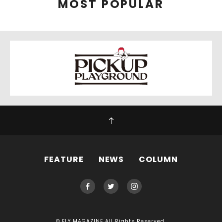
MOST POPULAR
FEATURE
NEWS
COLUMN
© FLY MAGAZINE All Rights Reserved.