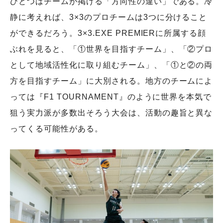
ひとつはチームが掲げる「方向性の違い」である。冷
静に考えれば、3×3のプロチームは3つに分けること
ができるだろう。3×3.EXE PREMIERに所属する顔
ぶれを見ると、「①世界を目指すチーム」、「②プロ
として地域活性化に取り組むチーム」、「①と②の両
方を目指すチーム」に大別される。地方のチームによ
っては『F1 TOURNAMENT』のように世界を本気で
狙う実力派が多数出そろう大会は、活動の趣旨と異な
ってくる可能性がある。