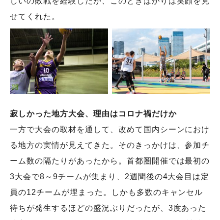
しいの敗戦を経験したが、このときばかりは笑顔を見
せてくれた。
寂しかった地方大会、理由はコロナ禍だけか
一方で大会の取材を通して、改めて国内シーンにおけ
る地方の実情が見えてきた。そのきっかけは、参加チ
ーム数の隔たりがあったから。首都圏開催では最初の
3大会で8～9チームが集まり、2週間後の4大会目は定
員の12チームが埋まった。しかも多数のキャンセル
待ちが発生するほどの盛況ぶりだったが、3度あった