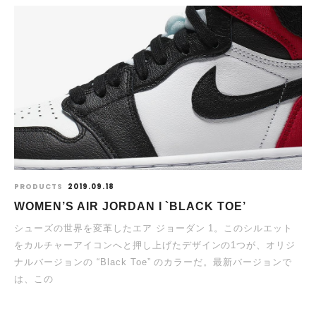
PRODUCTS
2019.09.18
WOMEN’S AIR JORDAN I `BLACK TOE’
シューズの世界を変革したエア ジョーダン 1。このシルエット
をカルチャーアイコンへと押し上げたデザインの1つが、オリジ
ナルバージョンの “Black Toe” のカラーだ。最新バージョンで
は、この