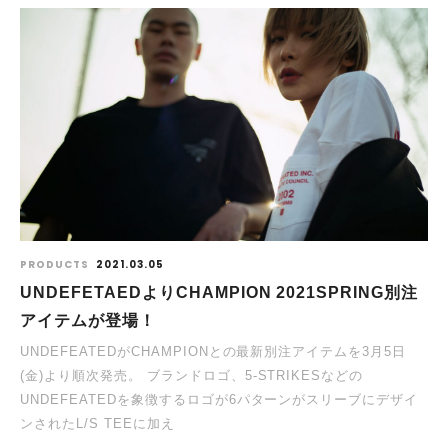
PRODUCTS
2021.03.05
UNDEFETAEDよりCHAMPION 2021SPRING別注
アイテムが登場！
UNDEFEATEDがCHAMPIONとの最新別注アイテムを3月5日
(金)より順次発売。 ブランドロゴ、5-STRIKESなどの
UNDEFEATEDを象徴するロゴが6パターンがスリーブにデザイ
ンされたL/S TEEに加え