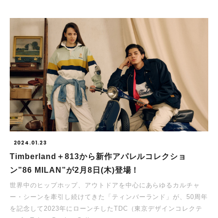
2024.01.23
Timberland＋813から新作アパレルコレクショ
ン”86 MILAN”が2月8日(木)登場！
世界中のヒップホップ、アウトドアを中心にあらゆるカルチャ
ー・シーンを牽引し続けてきた「ティンバーランド」が、50周年
を記念して2023年にローンチしたTDC（東京デザインコレクテ