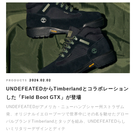
PRODUCTS
2026.02.02
UNDEFEATEDからTimberlandとコラボレーション
した「Field Boot GTX」が登場
UNDEFEATEDがアメリカ・ニューハンプシャー州ストラザム
発、オリジナルイエローブーツで世界中にその名を馳せたグロー
バルブランドTimberlandとタッグを組み、UNDEFEATEDらし
いミリタリーデザインとディテ