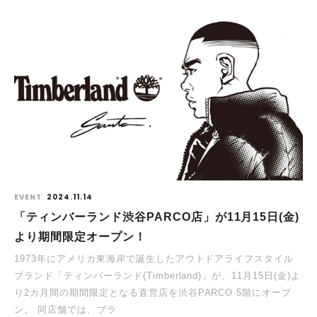
EVENT
2024.11.14
「ティンバーランド渋谷PARCO店」が11月15日(金)
より期間限定オープン！
1973年にアメリカ東海岸で誕⽣したアウトドアライフスタイル
ブランド「ティンバーランド(Timberland)」が、11月15日(金)よ
り2カ月間の期間限定となる直営店を渋谷PARCO 5階にオープ
ン。 同店舗では、ブラ