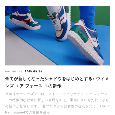
PRODUCTS
2019.09.24
全てが新しくなったシャドウをはじめとするx ウィメ
ンズ エア フォース １の新作
今ホリデーシーズンでは、アイコニックなナイキ エア フォース
１の特徴的な要素に新しい表現を加え、季節に合わせた仕上がり
の新作が登場します。 各プロダクトは女性の視点を元に、The 1
Reimaginedでの蓄積を生か