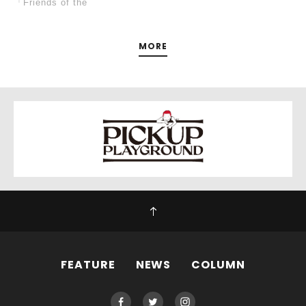
「Friends of the
MORE
FEATURE
NEWS
COLUMN