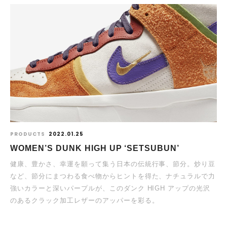
PRODUCTS
2022.01.25
WOMEN’S DUNK HIGH UP ‘SETSUBUN’
健康、豊かさ、幸運を願って集う日本の伝統行事、節分。炒り豆
など、節分にまつわる食べ物からヒントを得た、ナチュラルで力
強いカラーと深いパープルが、このダンク HIGH アップの光沢
のあるクラック加工レザーのアッパーを彩る。