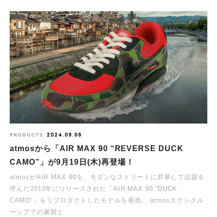
PRODUCTS
2024.09.09
atmosから「AIR MAX 90 “REVERSE DUCK
CAMO”」が9月19日(木)再登場！
atmosがAIR MAX 90を、モダンなストリートに昇華して話題を
呼んだ2013年にリリースされた「AIR MAX 90 “DUCK
CAMO”」をリプロダクトしたモデルを発売。 atmosエクシクル
ーシブでの展開と