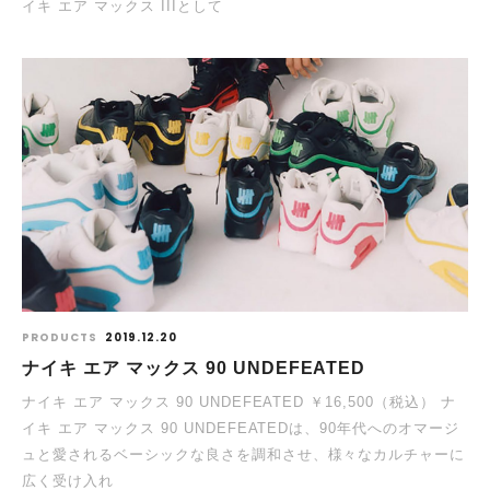
イキ エア マックス IIIとして
PRODUCTS
2019.12.20
ナイキ エア マックス 90 UNDEFEATED
ナイキ エア マックス 90 UNDEFEATED ￥16,500（税込） ナ
イキ エア マックス 90 UNDEFEATEDは、90年代へのオマージ
ュと愛されるベーシックな良さを調和させ、様々なカルチャーに
広く受け入れ