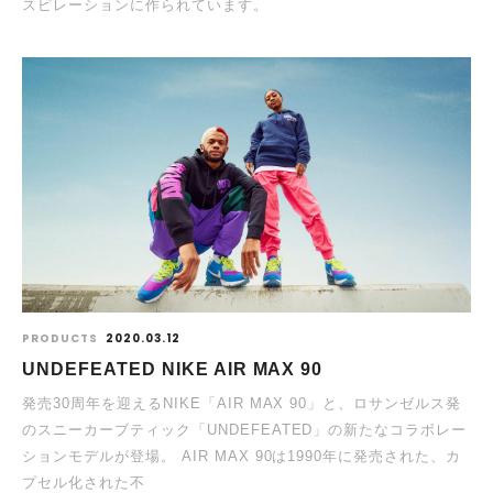
スピレーションに作られています。
PRODUCTS
2020.03.12
UNDEFEATED NIKE AIR MAX 90
発売30周年を迎えるNIKE「AIR MAX 90」と、ロサンゼルス発
のスニーカーブティック「UNDEFEATED」の新たなコラボレー
ションモデルが登場。 AIR MAX 90は1990年に発売された、カ
プセル化された不