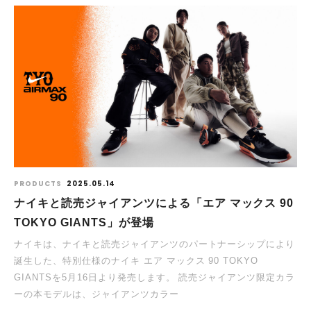
PRODUCTS
2025.05.14
ナイキと読売ジャイアンツによる「エア マックス 90
TOKYO GIANTS」が登場
ナイキは、ナイキと読売ジャイアンツのパートナーシップにより
誕生した、特別仕様のナイキ エア マックス 90 TOKYO
GIANTSを5月16日より発売します。 読売ジャイアンツ限定カラ
ーの本モデルは、ジャイアンツカラー