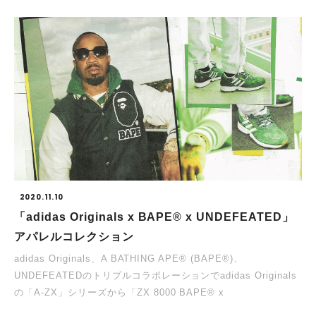
2020.11.10
「adidas Originals x BAPE® x UNDEFEATED」
アパレルコレクション
adidas Originals、A BATHING APE® (BAPE®)、
UNDEFEATEDのトリプルコラボレーションでadidas Originals
の「A-ZX」シリーズから「ZX 8000 BAPE® x