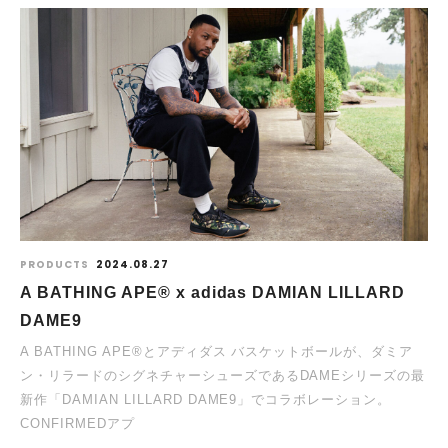
PRODUCTS
2024.08.27
A BATHING APE® x adidas DAMIAN LILLARD
DAME9
A BATHING APE®とアディダス バスケットボールが、ダミア
ン・リラードのシグネチャーシューズであるDAMEシリーズの最
新作「DAMIAN LILLARD DAME9」でコラボレーション。
CONFIRMEDアプ