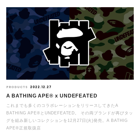
PRODUCTS
2022.12.27
A BATHING APE® x UNDEFEATED
これまでも多くのコラボレーションをリリースしてきたA
BATHING APE®︎とUNDEFEATED。 その両ブランドが再びタッ
グを組み新しいコレクションを12月27日(火)発売。A BATHIG
APE®︎正規取扱店