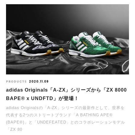
PRODUCTS
2020.11.09
adidas Originals「A-ZX」シリーズから「ZX 8000
BAPE® x UNDFTD」が登場！
adidas Originalsの「A-ZX」シリーズの最新作として、世界を
代表する2つのストリートブランド「A BATHING APE®
(BAPE®)」と「UNDEFEATED」とのコラボレーションモデル
「ZX 80