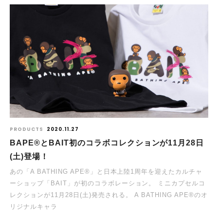
PRODUCTS
2020.11.27
BAPE®とBAIT初のコラボコレクションが11月28日
(土)登場！
あの「A BATHING APE®」と日本上陸1周年を迎えたカルチャ
ーショップ「BAIT」が初のコラボレーション。 ミニカプセルコ
レクションが11月28日(土)発売される。 A BATHING APE®のオ
リジナルキャラ