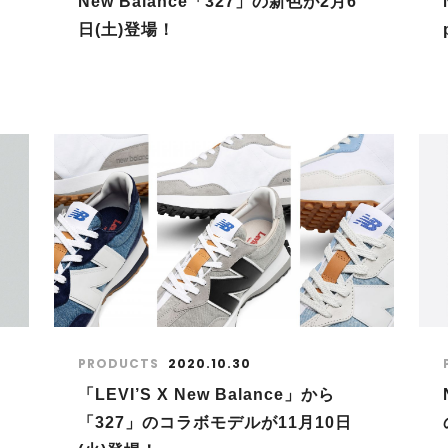
New Balance「327」の新色が2月6
日(土)登場！
PRODUCTS
2020.10.30
「LEVI’S X New Balance」から
「327」のコラボモデルが11月10日