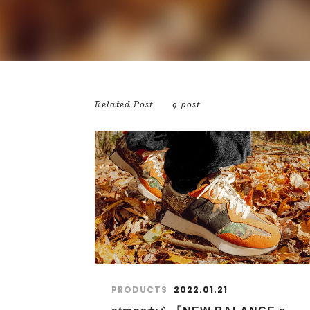
Related Post
9 post
PRODUCTS
2022.01.21