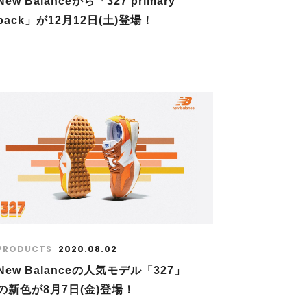
New Balanceから「327 primary
pack」が12月12日(土)登場！
PRODUCTS
2020.08.02
New Balanceの人気モデル「327」
の新色が8月7日(金)登場！