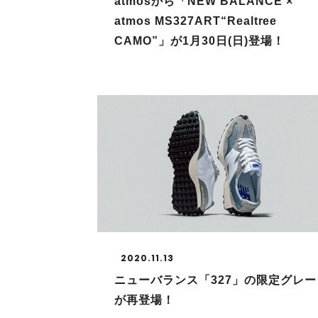
atmosから「NEW BALANCE ×
atmos MS327ART“Realtree
CAMO”」が1月30日(日)登場！
2020.11.13
ニューバランス「327」の限定グレー
が再登場！