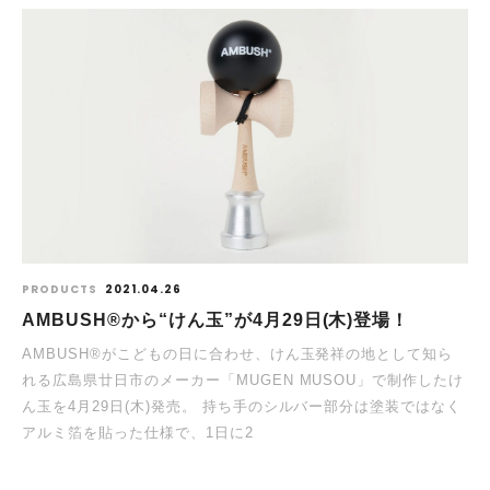
PRODUCTS
2021.04.26
AMBUSH®️から“けん玉”が4月29日(木)登場！
AMBUSH®がこどもの日に合わせ、けん玉発祥の地として知ら
れる広島県廿日市のメーカー「MUGEN MUSOU」で制作したけ
ん玉を4月29日(木)発売。 持ち手のシルバー部分は塗装ではなく
アルミ箔を貼った仕様で、1日に2