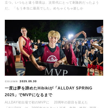
立つ。いつもと違う環境は、次世代にとって刺激的だったよう
だ。 「もう本当に最高でした。めちゃくちゃ楽しか
COLUMN
2025.05.30
一度は夢を諦めたHibikiが「ALLDAY SPRING
2025」でMVPになるまで
ALLDAY初出場で初のMVPに 20周年の節目を迎えた