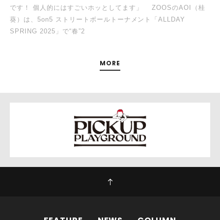
です！ 個人的にはすごいホッとしてます」 ZOOSのAOI（桂
葵）は、5on5 ストリートボールトーナメント「ALLDAY
SPRING 2025」で“春”2
MORE