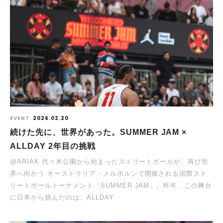
EVENT
2026.02.20
続けた先に、世界があった。SUMMER JAM ×
ALLDAY 2年目の挑戦
@ARIAK 代々木公園から始まったストリートボールが、再び世
界へ向かう オーストラリア・メルボルンで開催される国際スト
リートボールトーナメント「SUMMER JAM」。昨年、この舞台
に日本から挑んだのは、ALLDAY