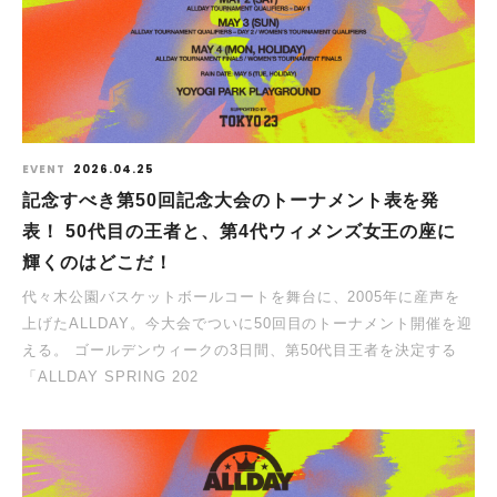
EVENT
2026.04.25
記念すべき第50回記念大会のトーナメント表を発
表！ 50代目の王者と、第4代ウィメンズ女王の座に
輝くのはどこだ！
代々木公園バスケットボールコートを舞台に、2005年に産声を
上げたALLDAY。今大会でついに50回目のトーナメント開催を迎
える。 ゴールデンウィークの3日間、第50代目王者を決定する
「ALLDAY SPRING 202