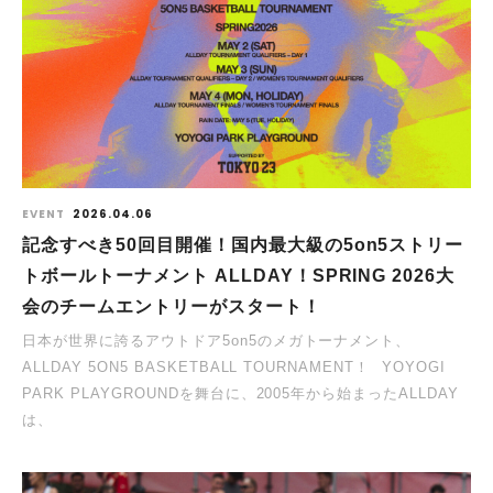
EVENT
2026.04.06
記念すべき50回目開催！国内最大級の5on5ストリー
トボールトーナメント ALLDAY！SPRING 2026大
会のチームエントリーがスタート！
日本が世界に誇るアウトドア5on5のメガトーナメント、
ALLDAY 5ON5 BASKETBALL TOURNAMENT！ ⁡ YOYOGI
PARK PLAYGROUNDを舞台に、2005年から始まったALLDAY
は、