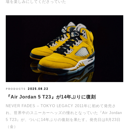
場を楽しみにしてくださっていた
PRODUCTS
2025.08.22
『Air Jordan 5 T23』が14年ぶりに復刻
NEVER FADES – TOKYO LEGACY 2011年に初めて発売さ
れ、世界中のスニーカーヘッズの憧れとなっていた『Air Jordan
5 T23』が、ついに14年ぶりの復刻を果たす。発売日は8月23日
（金）