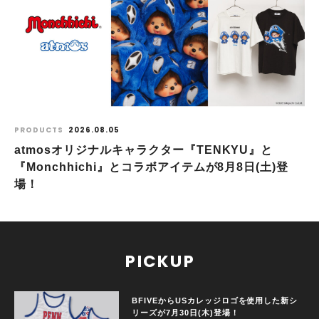
PRODUCTS
2026.08.05
atmosオリジナルキャラクター『TENKYU』と
『Monchhichi』とコラボアイテムが8月8日(土)登
場！
PICKUP
BFIVEからUSカレッジロゴを使用した新シ
リーズが7月30日(木)登場！