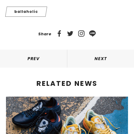
ballaholic
Share
PREV
NEXT
RELATED NEWS