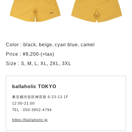
Color : black, beige, cyan blue, camel
Price : ¥8,200-(+tax)
Size : S, M, L, XL, 2XL, 3XL
ballaholic TOKYO
東京都渋谷区神宮前 6-23-13 1F
12:00-21:00
TEL : 050-3852-4794
https://ballaholic.jp