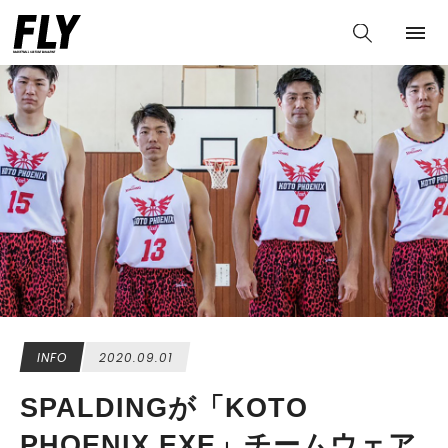
INFO
2020.09.01
SPALDINGが「KOTO
PHOENIX.EXE」チームウェア