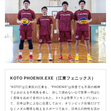
KOTO PHOENIX.EXE（江東フェニックス）
“KOTO”は江東区の江東を、”PHOENIX”は何度でも不屈の精神
でよみがえる不死鳥を表し、決して諦めない心で世界へ羽ばた
く意味を込めて名付けられた。３×３は世界ランキングにおい
て、日本は常に上位に位置しており、オリンピック出場だけで
なくメダル獲得も狙えるスポーツであり、日本人の特性を活か