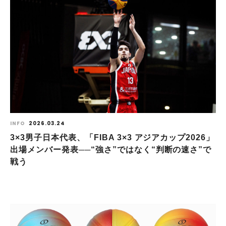
INFO
2026.03.24
3×3男子日本代表、「FIBA 3×3 アジアカップ2026」
出場メンバー発表──“強さ”ではなく“判断の速さ”で
戦う