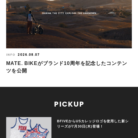
INFO
2026.08.07
MATE. BIKEがブランド10周年を記念したコンテン
ツを公開
PICKUP
BFIVEからUSカレッジロゴを使用した新シ
リーズが7月30日(木)登場！