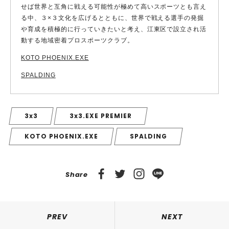
せば世界と互角に戦える可能性が極めて高いスポーツとも言え
る中、３×３文化を広げるとともに、世界で戦える選手の発掘
や育成を積極的に行っていきたいと考え、江東区で設立され活
動する地域密着プロスポーツクラブ。
KOTO PHOENIX.EXE
SPALDING
3x3
3x3.EXE PREMIER
KOTO PHOENIX.EXE
SPALDING
Share
PREV
NEXT