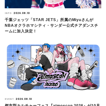
INFO
2026.08.10
千葉ジェッツ「STAR JETS」所属のMiyuさんが
NBAオクラホマシティ・サンダー公式チアダンスチ
ームに加入決定！
EVENT
2026.08.10
都市型カルチャーフェス『atmoscon 2026』が10月