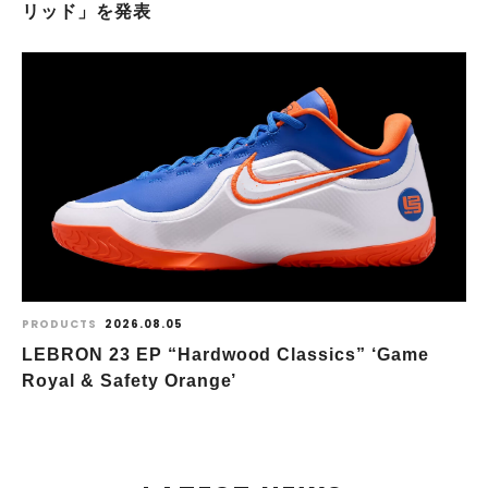
リッド」を発表
PRODUCTS
2026.08.05
LEBRON 23 EP “Hardwood Classics” ‘Game
Royal & Safety Orange’