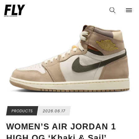
PRODUCTS
2026.06.17
WOMEN’S AIR JORDAN 1
HIGH OG ‘Khaki & Sail’