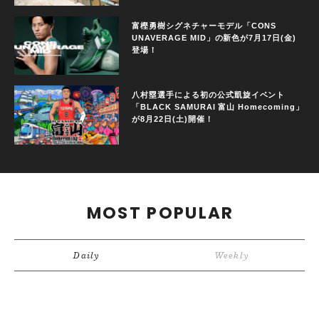
富樫勇樹シグネチャーモデル「CONS
UNAVERAGE MID」の新色が7月17日(金)
登場！
八村塁選手による初の公式凱旋イベント
「BLACK SAMURAI 富山 Homecoming」
が8月22日(土)開催！
MOST POPULAR
Daily
Weekly