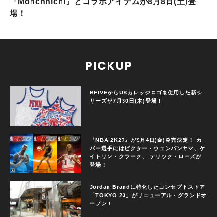
『Monchhichi』とコラボアイテムが8月8日(土)登
場！
PICKUP
BFIVEからUSカレッジロゴを使用した新シ
リーズが7月30日(木)登場！
『NBA 2K27』が9月4日(金)発売決定！ カ
バー選手にはビクター・ウェンバンヤマ、ケ
イトリン・クラーク、 デリック・ローズが
登場！
Jordan Brandに特化したコンセプトストア
「TOKYO 23」がリニューアル・グランドオ
ープン！