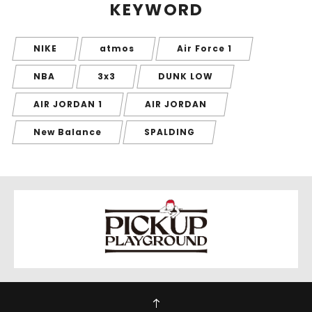
KEYWORD
NIKE
atmos
Air Force 1
NBA
3x3
DUNK LOW
AIR JORDAN 1
AIR JORDAN
New Balance
SPALDING