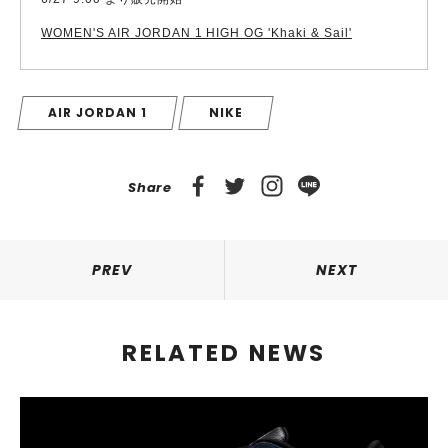
WOMEN'S AIR JORDAN 1 HIGH OG 'Khaki & Sail'
AIR JORDAN 1
NIKE
Share
PREV
NEXT
RELATED NEWS