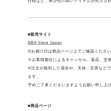
仕様など、希少性の高いアイテムが封入さ
■販売サイト
NBA Store Japan
※お届け日は商品ページ上でご確認くださ
※お客様都合によるキャンセル、返品、交
※注文が殺到した場合や、天候・災害など
ます。
予めご了承くださいますようお願い申し上
■商品ページ