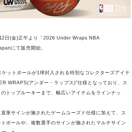
)正午より「2026 Under Wraps NBA
e Japanにて販売開始。
スケットボールが1球封入される特別なコレクターズアイテ
R WRAPS(アンダー・ラップス)”仕様となっており、ス
目のトップルーキーまで、幅広いアイテムをラインナッ
に直筆サインが施されたゲームユーズド仕様に加えて、ス
ートボールや、複数選手のサインが施されたマルチサイン