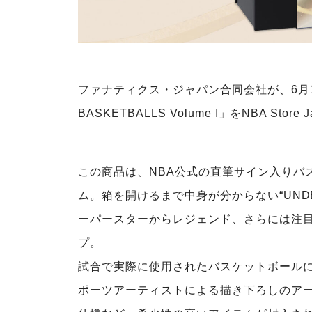
ファナティクス・ジャパン合同会社が、6月12日(金
BASKETBALLS Volume I」をNBA Stor
この商品は、NBA公式の直筆サイン入りバ
ム。箱を開けるまで中身が分からない“UNDE
ーパースターからレジェンド、さらには注
プ。
試合で実際に使用されたバスケットボール
ポーツアーティストによる描き下ろしのア