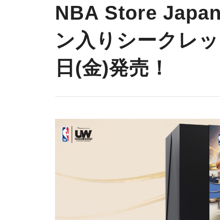
NBA Store J
ン入りシークレッ
日(金)発売！