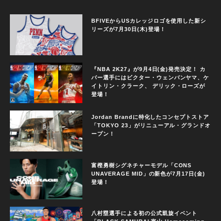
BFIVEからUSカレッジロゴを使用した新シ
リーズが7月30日(木)登場！
『NBA 2K27』が9月4日(金)発売決定！ カ
バー選手にはビクター・ウェンバンヤマ、ケ
イトリン・クラーク、 デリック・ローズが
登場！
Jordan Brandに特化したコンセプトストア
「TOKYO 23」がリニューアル・グランドオ
ープン！
富樫勇樹シグネチャーモデル「CONS
UNAVERAGE MID」の新色が7月17日(金)
登場！
八村塁選手による初の公式凱旋イベント