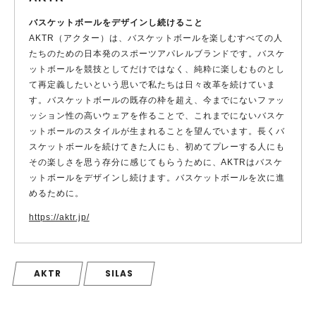
バスケットボールをデザインし続けること
AKTR（アクター）は、バスケットボールを楽しむすべての人
たちのための日本発のスポーツアパレルブランドです。バスケ
ットボールを競技としてだけではなく、純粋に楽しむものとし
て再定義したいという思いで私たちは日々改革を続けていま
す。バスケットボールの既存の枠を超え、今までにないファッ
ッション性の高いウェアを作ることで、これまでにないバスケ
ットボールのスタイルが生まれることを望んでいます。長くバ
スケットボールを続けてきた人にも、初めてプレーする人にも
その楽しさを思う存分に感じてもらうために、AKTRはバスケ
ットボールをデザインし続けます。バスケットボールを次に進
めるために。
https://aktr.jp/
AKTR
SILAS