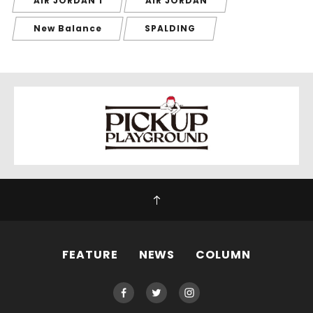
AIR JORDAN 1
AIR JORDAN
New Balance
SPALDING
FEATURE
NEWS
COLUMN