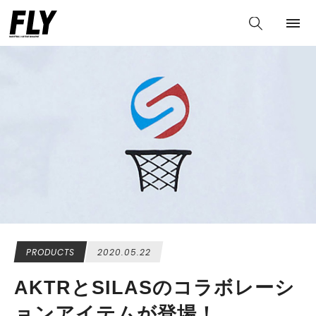
PRODUCTS
2020.05.22
AKTRとSILASのコラボレーシ
ョンアイテムが登場！