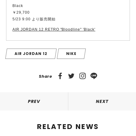
Black
￥29,700
5/23 9:00 より販売開始
AIR JORDAN 12 RETRO "Bloodline" 'Black'
AIR JORDAN 12
NIKE
Share
PREV
NEXT
RELATED NEWS