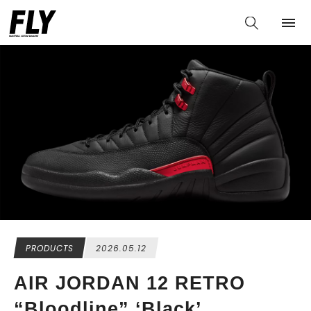
PRODUCTS
2026.05.12
AIR JORDAN 12 RETRO
“Bloodline” ‘Black’