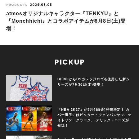
PRODUCTS
2026.08.05
atmosオリジナルキャラクター『TENKYU』と
『Monchhichi』とコラボアイテムが8月8日(土)登
場！
PICKUP
BFIVEからUSカレッジロゴを使用した新シ
リーズが7月30日(木)登場！
『NBA 2K27』が9月4日(金)発売決定！ カ
バー選手にはビクター・ウェンバンヤマ、ケ
イトリン・クラーク、 デリック・ローズが
登場！