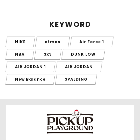
KEYWORD
NIKE
atmos
Air Force 1
NBA
3x3
DUNK LOW
AIR JORDAN 1
AIR JORDAN
New Balance
SPALDING