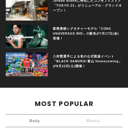
Jordan Brandに特化したコンセプトストア
「TOKYO 23」がリニューアル・グランドオ
ープン！
富樫勇樹シグネチャーモデル「CONS
UNAVERAGE MID」の新色が7月17日(金)
登場！
八村塁選手による初の公式凱旋イベント
「BLACK SAMURAI 富山 Homecoming」
が8月22日(土)開催！
MOST POPULAR
Daily
Weekly