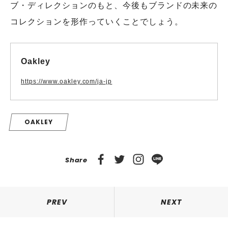
ブ・ディレクションのもと、今後もブランドの未来の
コレクションを形作っていくことでしょう。
Oakley
https://www.oakley.com/ja-jp
OAKLEY
Share
PREV
NEXT