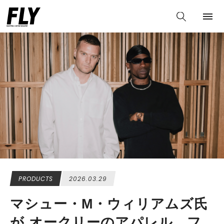
PRODUCTS
2026.03.29
マシュー・M・ウィリアムズ氏
が オークリーのアパレル、フ