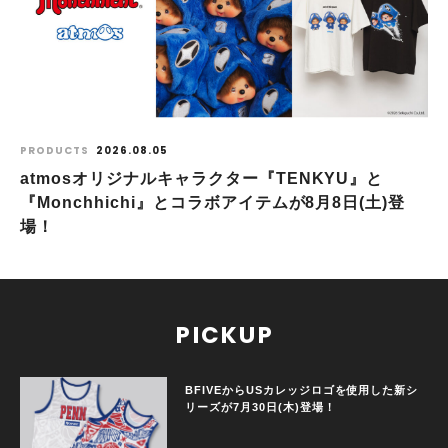
PRODUCTS
2026.08.05
atmosオリジナルキャラクター『TENKYU』と
『Monchhichi』とコラボアイテムが8月8日(土)登
場！
PICKUP
BFIVEからUSカレッジロゴを使用した新シ
リーズが7月30日(木)登場！