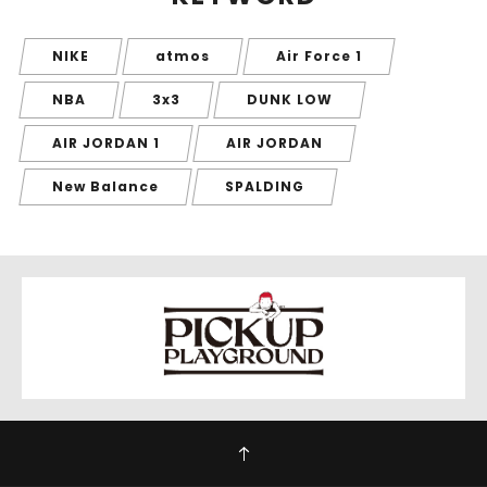
NIKE
atmos
Air Force 1
NBA
3x3
DUNK LOW
AIR JORDAN 1
AIR JORDAN
New Balance
SPALDING