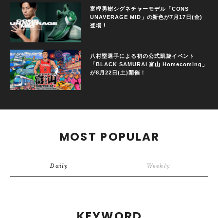
富樫勇樹シグネチャーモデル「CONS
UNAVERAGE MID」の新色が7月17日(金)
登場！
八村塁選手による初の公式凱旋イベント
「BLACK SAMURAI 富山 Homecoming」
が8月22日(土)開催！
MOST POPULAR
Daily
Weekly
KEYWORD