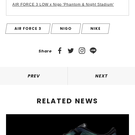
AIR FORCE 3 LOW x Nigo 'Phantom & Night Stadium'
AIR FORCE 3
NIGO
NIKE
Share
PREV
NEXT
RELATED NEWS