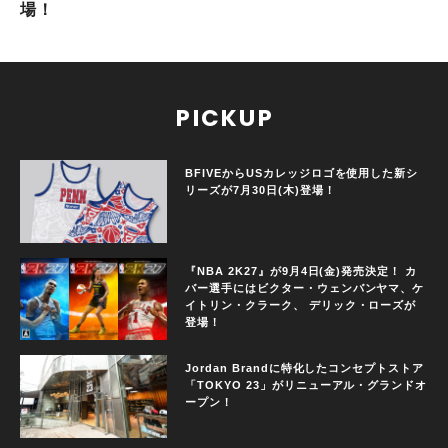
場！
PICKUP
BFIVEからUSカレッジロゴを使用した新シ
リーズが7月30日(木)登場！
『NBA 2K27』が9月4日(金)発売決定！ カ
バー選手にはビクター・ウェンバンヤマ、ケ
イトリン・クラーク、 デリック・ローズが
登場！
Jordan Brandに特化したコンセプトストア
「TOKYO 23」がリニューアル・グランドオ
ープン！