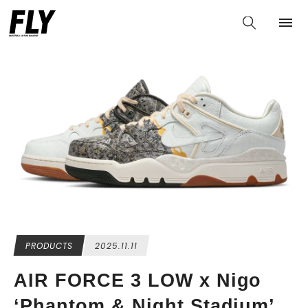
PRODUCTS
2025.11.11
AIR FORCE 3 LOW x Nigo
‘Phantom & Night Stadium’