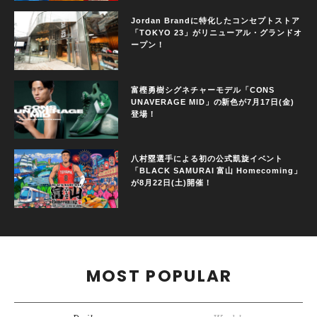
Jordan Brandに特化したコンセプトストア
「TOKYO 23」がリニューアル・グランドオ
ープン！
富樫勇樹シグネチャーモデル「CONS
UNAVERAGE MID」の新色が7月17日(金)
登場！
八村塁選手による初の公式凱旋イベント
「BLACK SAMURAI 富山 Homecoming」
が8月22日(土)開催！
MOST POPULAR