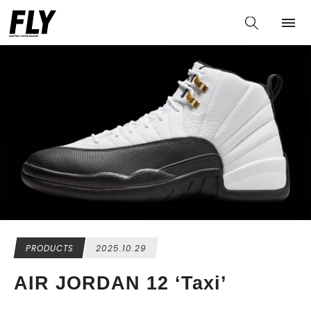
PRODUCTS
2025.10.29
AIR JORDAN 12 ‘Taxi’