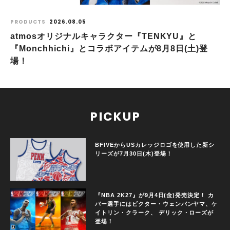
PRODUCTS
2026.08.05
atmosオリジナルキャラクター『TENKYU』と
『Monchhichi』とコラボアイテムが8月8日(土)登
場！
PICKUP
BFIVEからUSカレッジロゴを使用した新シ
リーズが7月30日(木)登場！
『NBA 2K27』が9月4日(金)発売決定！ カ
バー選手にはビクター・ウェンバンヤマ、ケ
イトリン・クラーク、 デリック・ローズが
登場！